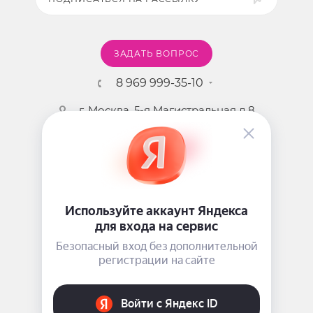
ЗАДАТЬ ВОПРОС
8 969 999-35-10
г. Москва, 5-я Магистральная д.8
2009 - 2026 ©
Pink-Girl.ru