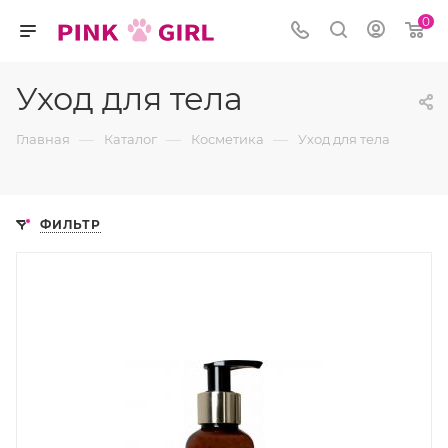
0
Уход для тела
—
—
—
Главная
Каталог
Косметика
Уход для тела
ФИЛЬТР