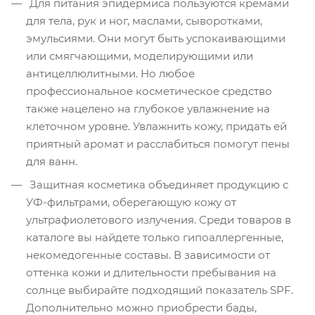
Для питания эпидермиса пользуются кремами
для тела, рук и ног, маслами, сыворотками,
эмульсиями. Они могут быть успокаивающими
или смягчающими, моделирующими или
антицеллюлитными. Но любое
профессиональное косметическое средство
также нацелено на глубокое увлажнение на
клеточном уровне. Увлажнить кожу, придать ей
приятный аромат и расслабиться помогут пены
для ванн.
Защитная косметика объединяет продукцию с
УФ-фильтрами, оберегающую кожу от
ультрафиолетового излучения. Среди товаров в
каталоге вы найдете только гипоаллергенные,
некомедогенные составы. В зависимости от
оттенка кожи и длительности пребывания на
солнце выбирайте подходящий показатель SPF.
Дополнительно можно приобрести бады,