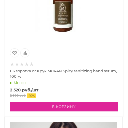
Сыворотка для рук MURAN Spicy sanitizing hand serum,
100 мл
Много
2 520
руб.
/шт
2 800
руб.
-
10
%
В КОРЗИНУ