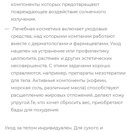
компоненты которых предотвращают
повреждающее воздействие солнечного
излучения.
Лечебная косметика включает уходовые
средства, над которыми компании работают
вместе с дерматологами и фармацевтами. Уход
нацелен на устранение или профилактику
целлюлита, растяжек и других эстетических
несовершенств. С этими задачами хорошо
справляются, например, препараты мезотерапии
для тела. Активные компоненты (кофеин,
морская соль, различные масла) способствуют
расщеплению жировых отложений, делают кожу
упругой.Те, кто хочет сбросить вес, приобретают
бады для похудения.
Уход за телом индивидуален. Для сухого и