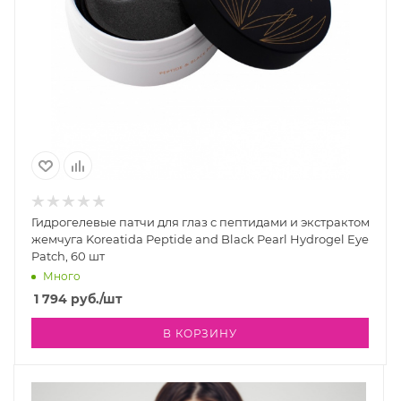
Гидрогелевые патчи для глаз с пептидами и экстрактом
жемчуга Koreatida Peptide and Black Pearl Hydrogel Eye
Patch, 60 шт
Много
1 794
руб.
/шт
В КОРЗИНУ