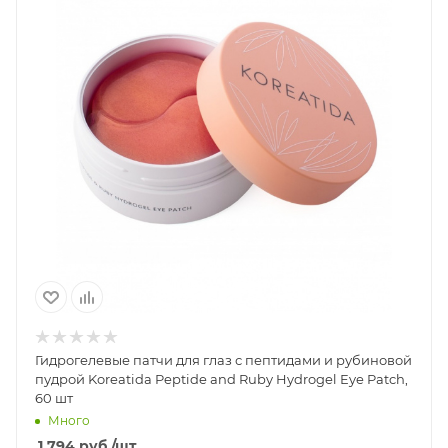
Гидрогелевые патчи для глаз с пептидами и рубиновой
пудрой Koreatida Peptide and Ruby Hydrogel Eye Patch,
60 шт
Много
1 794
руб.
/шт