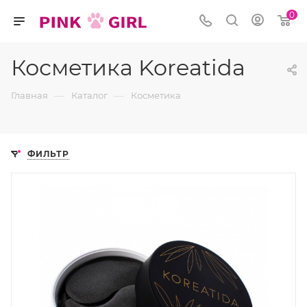
0
Косметика Koreatida
—
—
Главная
Каталог
Косметика
ФИЛЬТР