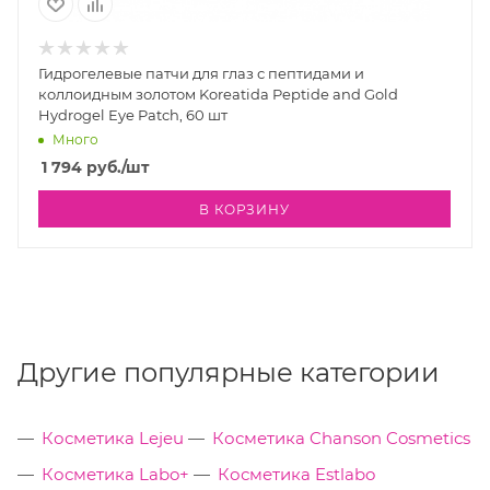
Гидрогелевые патчи для глаз с пептидами и
коллоидным золотом Koreatida Peptide and Gold
Hydrogel Eye Patch, 60 шт
Много
1 794
руб.
/шт
В КОРЗИНУ
Другие популярные категории
Косметика Lejeu
Косметика Chanson Cosmetics
Косметика Labo+
Косметика Estlabo