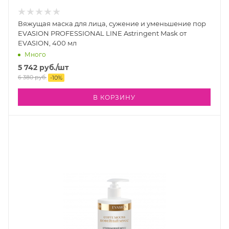
Вяжущая маска для лица, сужение и уменьшение пор
EVASION PROFESSIONAL LINE Astringent Mask от
EVASION, 400 мл
Много
5 742
руб.
/шт
6 380
руб.
-
10
%
В КОРЗИНУ