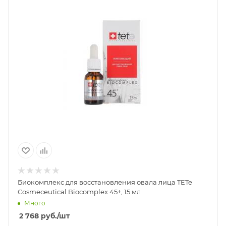
Биокомплекс для восстановления овала лица TETe
Cosmeceutical Biocomplex 45+, 15 мл
Много
2 768
руб.
/шт