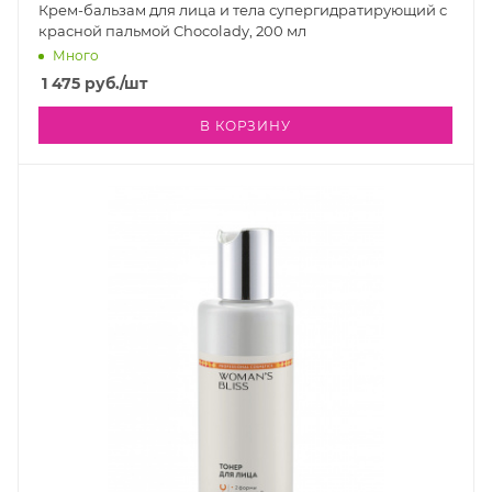
Крем-бальзам для лица и тела супергидратирующий с
красной пальмой Chocolady, 200 мл
Много
1 475
руб.
/шт
В КОРЗИНУ