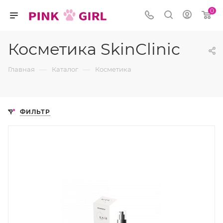
0
Косметика SkinClinic
—
—
Главная
Каталог
Косметика
ФИЛЬТР