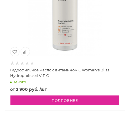
Гидрофильное масло с витамином С Woman's Bliss
Hydrophilic oil VIT-C
Много
от
2 900 руб.
/шт
ПОДРОБНЕЕ