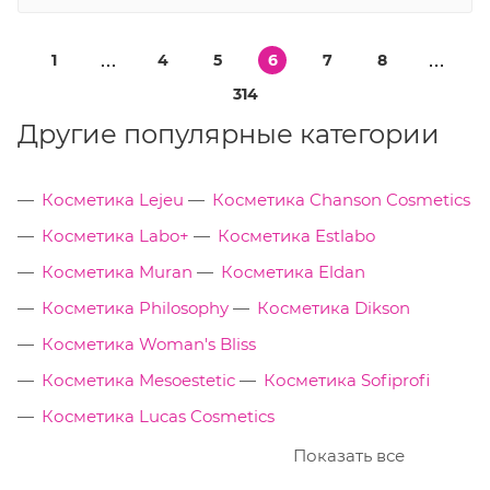
1
4
5
6
7
8
314
Другие популярные категории
Косметика Lejeu
Косметика Chanson Cosmetics
Косметика Labo+
Косметика Estlabo
Косметика Muran
Косметика Eldan
Косметика Philosophy
Косметика Dikson
Косметика Woman's Bliss
Косметика Mesoestetic
Косметика Sofiprofi
Косметика Lucas Cosmetics
Показать все