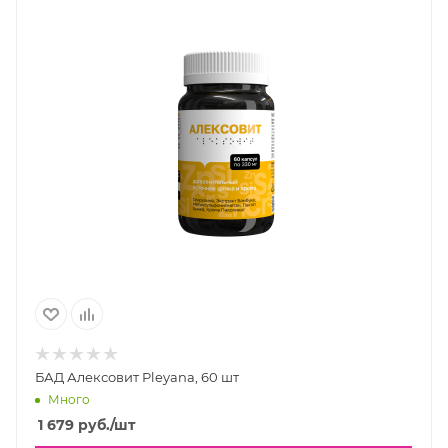
БАД Алексовит Pleyana, 60 шт
Много
1 679
руб.
/шт