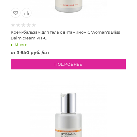
Крем-бальзам для тела с витамином С Woman's Bliss
Balm cream VIT-C
Много
от
3 640 руб.
/шт
ПОДРОБНЕЕ