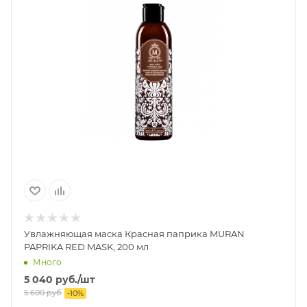
Увлажняющая маска Красная паприка MURAN
PAPRIKA RED MASK, 200 мл
Много
5 040
руб.
/шт
5 600
руб.
-
10
%