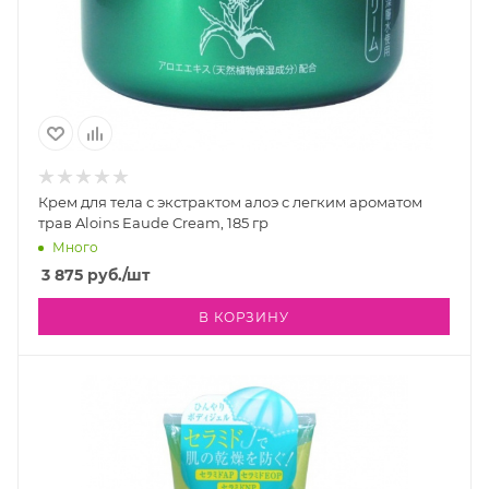
Крем для тела с экстрактом алоэ с легким ароматом
трав Aloins Eaude Cream, 185 гр
Много
3 875
руб.
/шт
В КОРЗИНУ