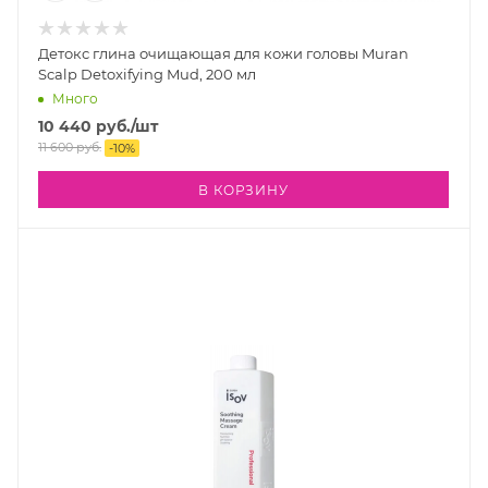
Детокс глина очищающая для кожи головы Muran
Scalp Detoxifying Mud, 200 мл
Много
10 440
руб.
/шт
11 600
руб.
-
10
%
В КОРЗИНУ