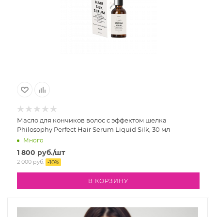
Масло для кончиков волос с эффектом шелка
Philosophy Perfect Hair Serum Liquid Silk, 30 мл
Много
1 800
руб.
/шт
2 000
руб.
-
10
%
В КОРЗИНУ