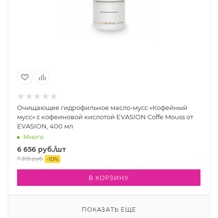
Очищающее гидрофильное масло-мусс «Кофейный
мусс» с кофеиновой кислотой EVASION Coffe Mouss от
EVASION, 400 мл
Много
6 656
руб.
/шт
7 395
руб.
-
10
%
В КОРЗИНУ
ПОКАЗАТЬ ЕЩЕ