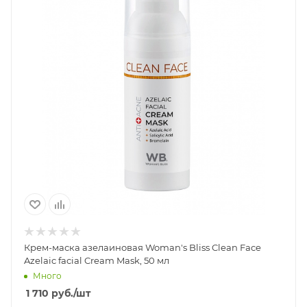
Крем-маска азелаиновая Woman's Bliss Clean Face
Azelaic facial Cream Mask, 50 мл
Много
1 710
руб.
/шт