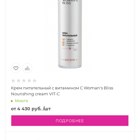
Крем питательный с витамином С Woman's Bliss
Nourishing cream VIT-C
Много
от
4 430 руб.
/шт
ПОДРОБНЕЕ