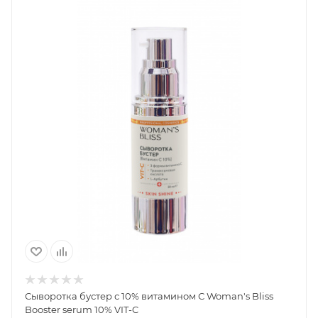
Сыворотка бустер с 10% витамином С Woman's Bliss
Booster serum 10% VIT-C