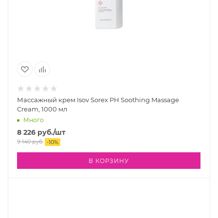
Массажный крем Isov Sorex PH Soothing Massage
Cream, 1000 мл
Много
8 226
руб.
/шт
9 140
руб.
-
10
%
В КОРЗИНУ