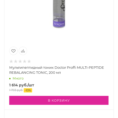
Мультипептидный тоник Doctor Proffi MULTI-PEPTIDE
REBALANCING TONIC, 200 мл
Много
1 614
руб.
/шт
1 793
руб.
-
10
%
В КОРЗИНУ