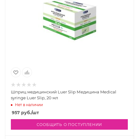
Шприц медицинский Luer Slip Медицина Medical
syringe Luer Slip, 20 мл
Нет в наличии
957
руб.
/шт
СООБЩИТЬ О ПОСТУПЛЕНИИ