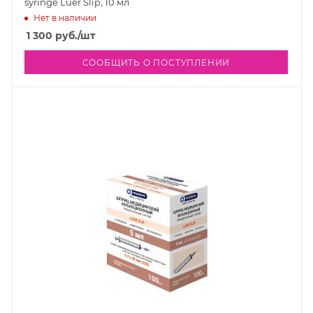
syringe Luer Slip, 10 мл
Нет в наличии
1 300
руб.
/шт
СООБЩИТЬ О ПОСТУПЛЕНИИ