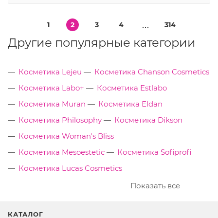
1
2
3
4
314
Другие популярные категории
Косметика Lejeu
Косметика Chanson Cosmetics
Косметика Labo+
Косметика Estlabo
Косметика Muran
Косметика Eldan
Косметика Philosophy
Косметика Dikson
Косметика Woman's Bliss
Косметика Mesoestetic
Косметика Sofiprofi
Косметика Lucas Cosmetics
Показать все
КАТАЛОГ