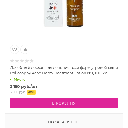
Лечебный лосьон для лечения всех форм угревой сыпи
Philosophy Acne Derm Treatment Lotion №1, 100 мл
Много
3 150
руб.
/шт
3 500
руб.
-
10
%
В КОРЗИНУ
ПОКАЗАТЬ ЕЩЕ