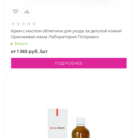
Крем с маслом облепихи для ухода за детской кожей
Оранжевая мама Лаборатория Поправко
Много
от
1 365 руб.
/шт
ПОДРОБНЕЕ