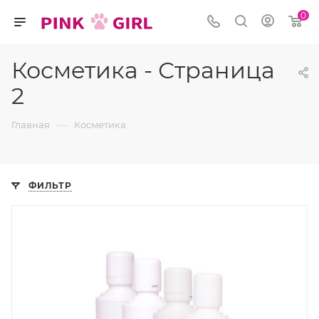
0
Косметика - Страница
2
—
Главная
Косметика
ФИЛЬТР