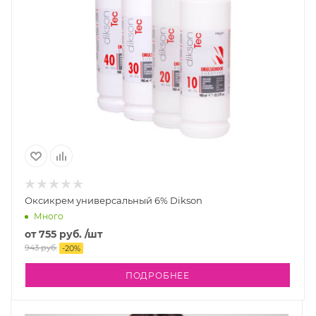
Оксикрем универсальный 6% Dikson
Много
от
755 руб.
/шт
943 руб.
-
20
%
ПОДРОБНЕЕ