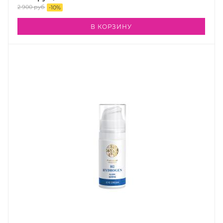
2 900
руб.
-
10
%
В КОРЗИНУ