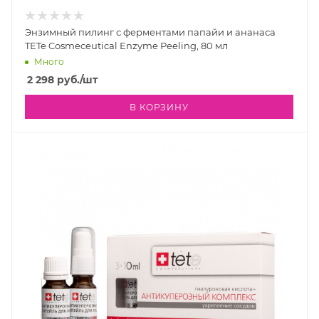
Энзимный пилинг с ферментами папайи и ананаса
TETe Cosmeceutical Enzyme Peeling, 80 мл
Много
2 298
руб.
/шт
В КОРЗИНУ