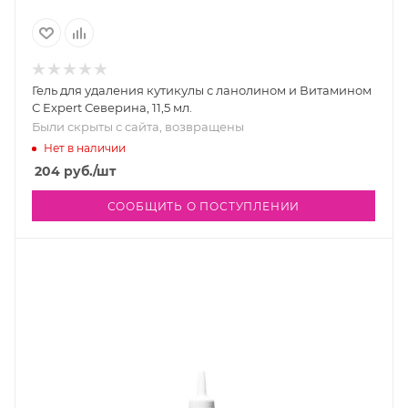
Гель для удаления кутикулы с ланолином и Витамином
С Expert Северина, 11,5 мл.
Были скрыты с сайта, возвращены
Нет в наличии
204
руб.
/шт
СООБЩИТЬ О ПОСТУПЛЕНИИ