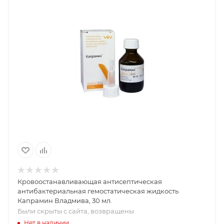
Кровоостанавливающая антисептическая
антибактериальная гемостатическая жидкость
Капрамин Владмива, 30 мл.
Были скрыты с сайта, возвращены
Нет в наличии