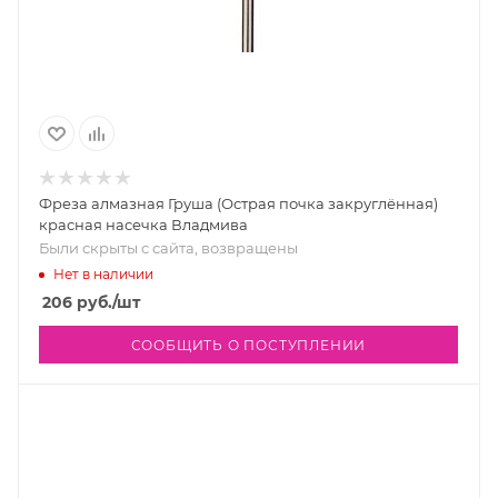
Фреза алмазная Груша (Острая почка закруглённая)
красная насечка Владмива
Были скрыты с сайта, возвращены
Нет в наличии
206
руб.
/шт
СООБЩИТЬ О ПОСТУПЛЕНИИ