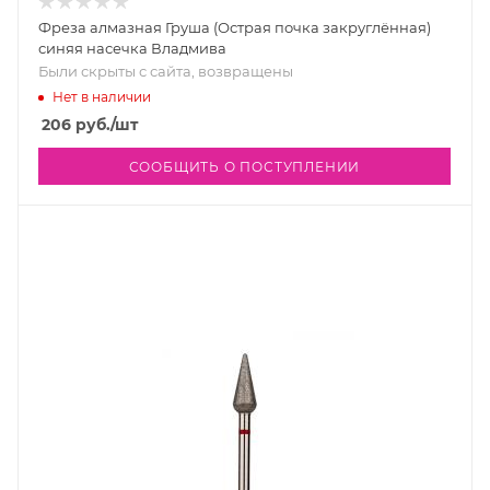
Фреза алмазная Груша (Острая почка закруглённая)
синяя насечка Владмива
Были скрыты с сайта, возвращены
Нет в наличии
206
руб.
/шт
СООБЩИТЬ О ПОСТУПЛЕНИИ