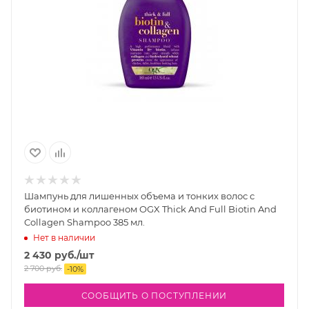
Шампунь для лишенных объема и тонких волос с
биотином и коллагеном OGX Thick And Full Biotin And
Collagen Shampoo 385 мл.
Нет в наличии
2 430
руб.
/шт
2 700
руб.
-
10
%
СООБЩИТЬ О ПОСТУПЛЕНИИ