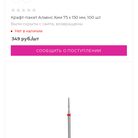
Крафт-пакет Альянс Хим 75 х 150 мм, 100 шт.
Были скрыты с сайта, возвращены
Нет в наличии
349
руб.
/шт
СООБЩИТЬ О ПОСТУПЛЕНИИ