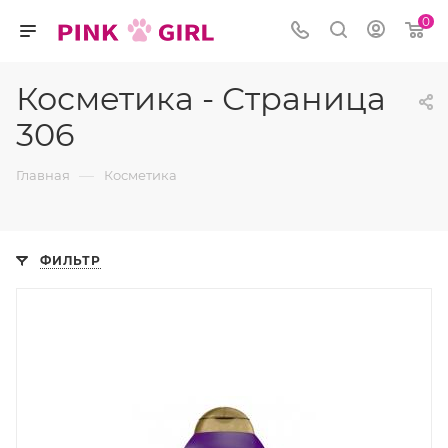
0
Косметика - Страница
306
—
Главная
Косметика
ФИЛЬТР