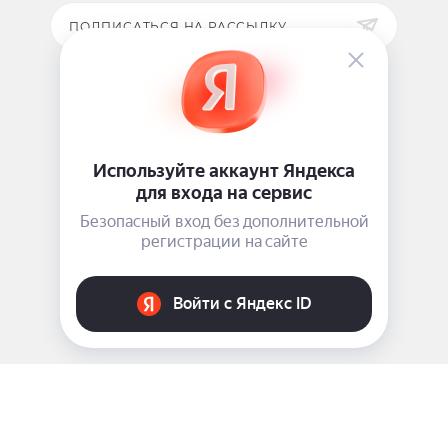
ПОДПИСАТЬСЯ НА РАССЫЛКУ
ЗАДАТЬ ВОПРОС
8 969 999-35-10
г. Москва, 5-я Магистральная д.8
2009 - 2026 ©
Pink-Girl.ru