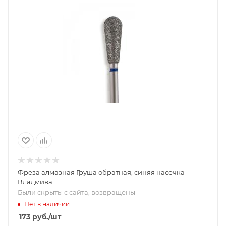
Фреза алмазная Груша обратная, синяя насечка
Владмива
Были скрыты с сайта, возвращены
Нет в наличии
173
руб.
/шт