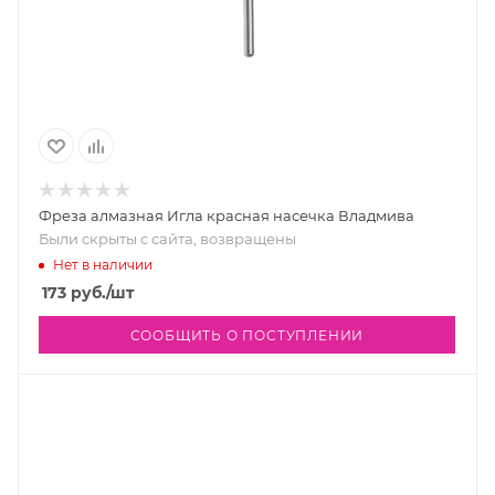
Фреза алмазная Игла красная насечка Владмива
Были скрыты с сайта, возвращены
Нет в наличии
173
руб.
/шт
СООБЩИТЬ О ПОСТУПЛЕНИИ