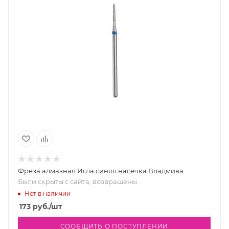
Фреза алмазная Игла синяя насечка Владмива
Были скрыты с сайта, возвращены
Нет в наличии
173
руб.
/шт
СООБЩИТЬ О ПОСТУПЛЕНИИ