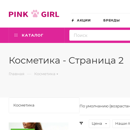
АКЦИИ
БРЕНДЫ
КАТАЛОГ
Косметика - Страница 2
—
Главная
Косметика
Косметика
По умолчанию (возраста
Цена
Наши 