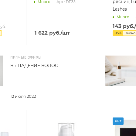
ресниц Lu
Арт.: D1135
Много
Lashes
Много
143
руб.
уб.
1 622
руб.
/шт
-
15
%
Экон
ПРЯМЫЕ ЭФИРЫ
ВЫПАДЕНИЕ ВОЛОС
12 июля 2022
Хит