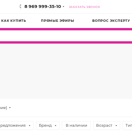
8 969 999-35-10
ЗАКАЗАТЬ ЗВОНОК
КАК КУПИТЬ
ПРЯМЫЕ ЭФИРЫ
ВОПРОС ЭКСПЕРТУ
ние)
предложения
Бренд
В наличии
Возраст
Ти