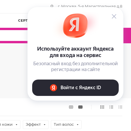
г. Москва, 5-я Магистральная д.8
СЕРТИФИКАТЫ
КОМПАНИЯ
ВОЙТИ
0
0
0
п кожи
Эффект
Тип волос