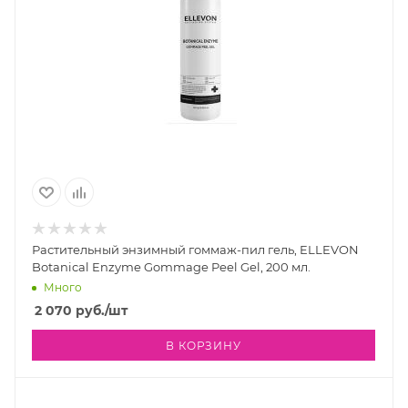
Растительный энзимный гоммаж-пил гель, ELLEVON
Botanical Enzyme Gommage Peel Gel, 200 мл.
Много
2 070
руб.
/шт
В КОРЗИНУ