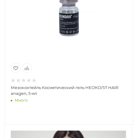
Мезококтейль Косметический гель НЕОКОЛЛ HAIR
anagen, 5 мл
Много