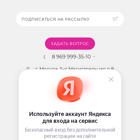
ПОДПИСАТЬСЯ НА РАССЫЛКУ
ЗАДАТЬ ВОПРОС
8 969 999-35-10
г. Москва, 5-я Магистральная д.8
2009 - 2026 ©
Pink-Girl.ru