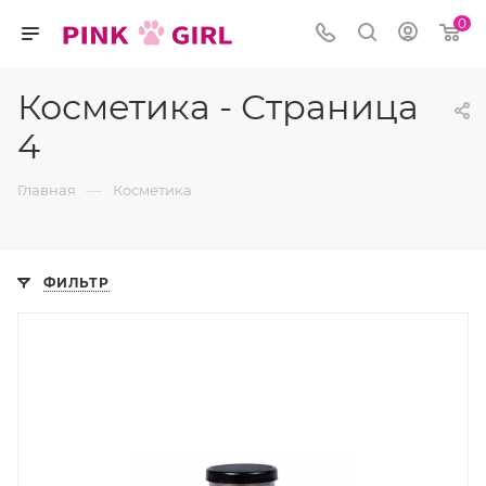
0
Косметика - Страница
4
—
Главная
Косметика
ФИЛЬТР