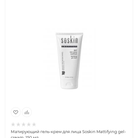
Матирующий гель-крем для лица Soskin Mattifying gel-
cream, 150 мл