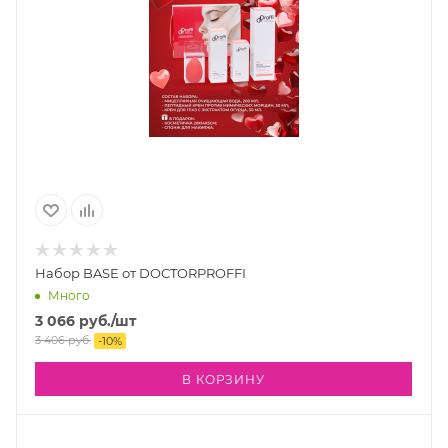
Набор BASE от DOCTORPROFFI
Много
3 066
руб.
/шт
3 406
руб.
-
10
%
В КОРЗИНУ