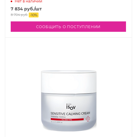
Нет в наличии
7 834
руб.
/шт
8 704
руб.
-
10
%
СООБЩИТЬ О ПОСТУПЛЕНИИ