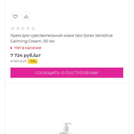
Крем для чувствительной кожи Isov Sorex Sensitive
Calming Cream, 50 мл.
Нет в наличии
7 724
руб.
/шт
8 582
руб.
-
10
%
СООБЩИТЬ О ПОСТУПЛЕНИИ