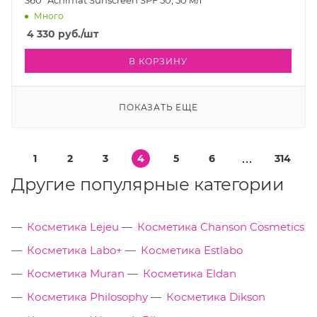
360º Acnimat Sunscreen SPF 50, 50 мл
Много
4 330
руб.
/шт
В КОРЗИНУ
ПОКАЗАТЬ ЕЩЕ
1
2
3
4
5
6
314
Другие популярные категории
Косметика Lejeu
Косметика Chanson Cosmetics
Косметика Labo+
Косметика Estlabo
Косметика Muran
Косметика Eldan
Косметика Philosophy
Косметика Dikson