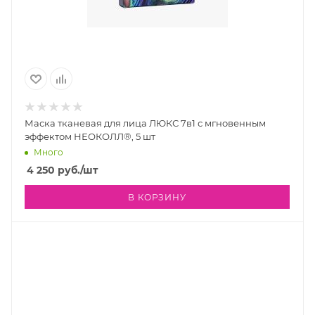
Маска тканевая для лица ЛЮКС 7в1 с мгновенным
эффектом НЕОКОЛЛ®, 5 шт
Много
4 250
руб.
/шт
В КОРЗИНУ