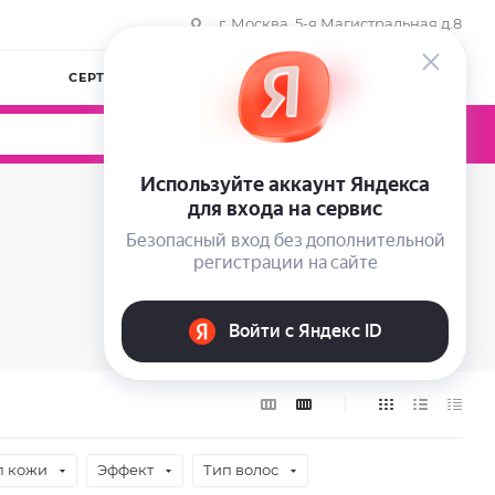
г. Москва, 5-я Магистральная д.8
СЕРТИФИКАТЫ
КОМПАНИЯ
ВОЙТИ
0
0
0
п кожи
Эффект
Тип волос