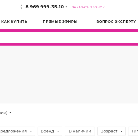
8 969 999-35-10
ЗАКАЗАТЬ ЗВОНОК
КАК КУПИТЬ
ПРЯМЫЕ ЭФИРЫ
ВОПРОС ЭКСПЕРТУ
ние)
предложения
Бренд
В наличии
Возраст
Ти