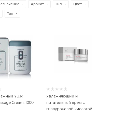
азначение
Аромат
Тип
Цвет
Тон
сажный YU.R
Увлажняющий и
ssage Cream, 1000
питательный крем с
гиалуроновой кислотой