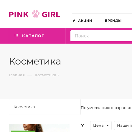
АКЦИИ
БРЕНДЫ
КАТАЛОГ
Косметика
—
Главная
Косметика
Косметика
По умолчанию (возраста
Цена
Наши 