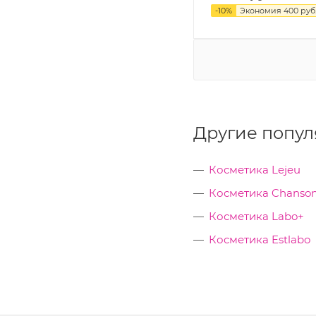
-
10
%
Экономия
400
руб
Другие попул
Косметика Lejeu
Косметика Chanson
Косметика Labo+
Косметика Estlabo