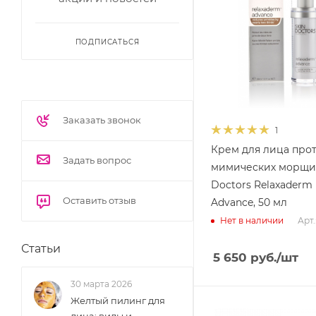
ПОДПИСАТЬСЯ
Заказать звонок
1
Крем для лица про
Задать вопрос
мимических морщин
Doctors Relaxaderm
Оставить отзыв
Advance, 50 мл
Арт.
Нет в наличии
Статьи
5 650
руб.
/шт
30 марта 2026
Желтый пилинг для
лица: виды и