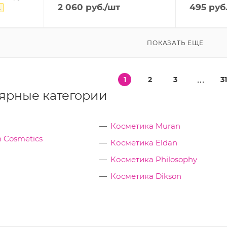
2 060
руб.
/шт
495
руб
.
ПОКАЗАТЬ ЕЩЕ
1
2
3
3
ярные категории
Косметика Muran
 Cosmetics
Косметика Eldan
Косметика Philosophy
Косметика Dikson