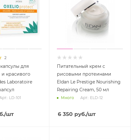
2
 капсулы для
Питательный крем с
 и красивого
рисовыми протеинами
des Laboratoire
Eldan Le Prestige Nourishing
 капсул
Repairing Cream, 50 мл
Арт.: LD-101
Арт.: ELD-12
Много
б.
/шт
6 350
руб.
/шт