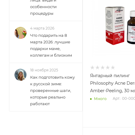
особенности
процедуры
4 марта 2026
Что подарить на 8
марта 2026: лучшие
подарки маме,
коллегам и близким
18 ноября 2025
Янтарный пилинг
Как подготовить кожу
Philosophy Acne De
к русской зиме:
проверенные шаги,
Amber-Peeling, 30 м
которые реально
Арт.: 00-00
Много
работают