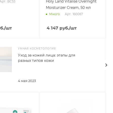
Holy Land Vitalise Overnight
Арт.: BC55
Moisturizer Cream, 50 мл
Арт.: 160067
Много
б.
/шт
4 147
руб.
/шт
УМНАЯ КОСМЕТОЛОГИЯ
Уход за кожей лица: этапы для
разных типов кожи
4 мая 2023