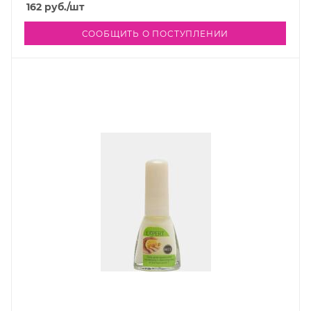
162
руб.
/шт
СООБЩИТЬ О ПОСТУПЛЕНИИ