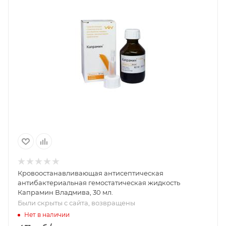
Кровоостанавливающая антисептическая
антибактериальная гемостатическая жидкость
Капрамин Владмива, 30 мл.
Были скрыты с сайта, возвращены
Нет в наличии