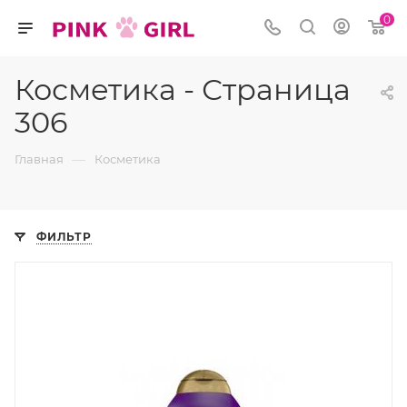
0
Косметика - Страница
306
—
Главная
Косметика
ФИЛЬТР