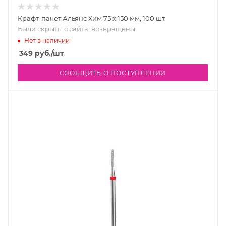
Крафт-пакет Альянс Хим 75 х 150 мм, 100 шт.
Были скрыты с сайта, возвращены
Нет в наличии
349
руб.
/шт
СООБЩИТЬ О ПОСТУПЛЕНИИ