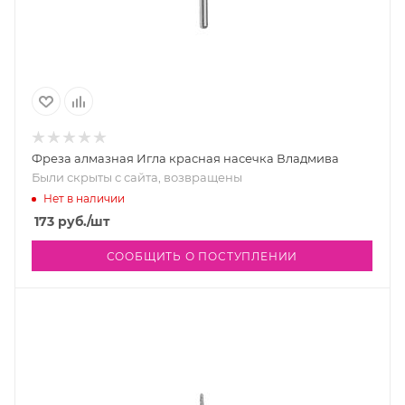
Фреза алмазная Игла красная насечка Владмива
Были скрыты с сайта, возвращены
Нет в наличии
173
руб.
/шт
СООБЩИТЬ О ПОСТУПЛЕНИИ