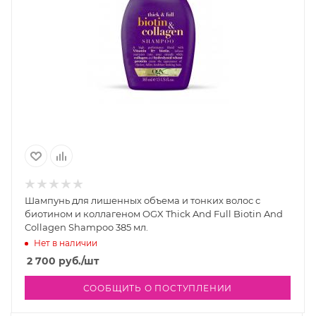
Шампунь для лишенных объема и тонких волос с
биотином и коллагеном OGX Thick And Full Biotin And
Collagen Shampoo 385 мл.
Нет в наличии
2 700
руб.
/шт
СООБЩИТЬ О ПОСТУПЛЕНИИ