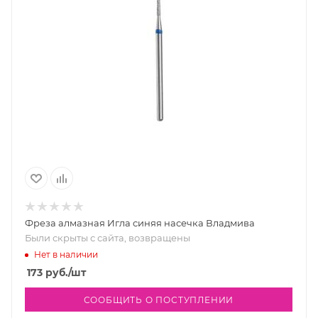
Фреза алмазная Игла синяя насечка Владмива
Были скрыты с сайта, возвращены
Нет в наличии
173
руб.
/шт
СООБЩИТЬ О ПОСТУПЛЕНИИ