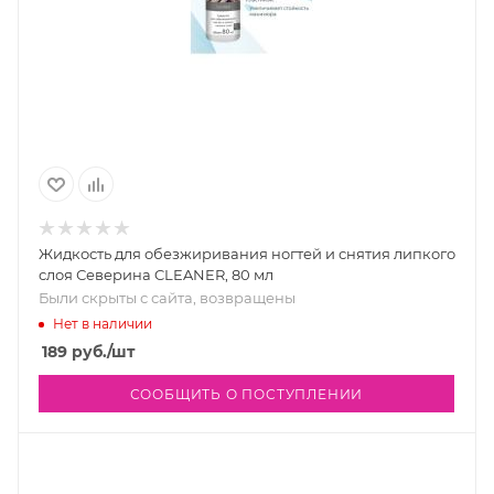
Жидкость для обезжиривания ногтей и снятия липкого
слоя Северина CLEANER, 80 мл
Были скрыты с сайта, возвращены
Нет в наличии
189
руб.
/шт
СООБЩИТЬ О ПОСТУПЛЕНИИ