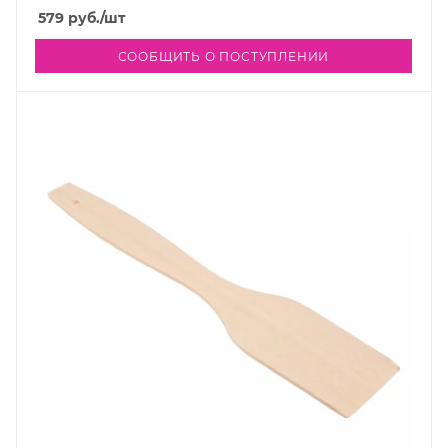
579
руб.
/шт
СООБЩИТЬ О ПОСТУПЛЕНИИ