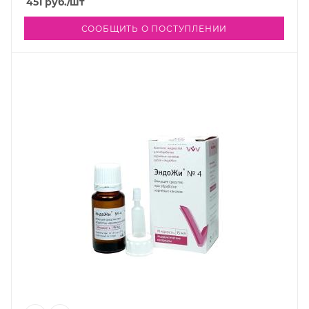
451
руб.
/шт
СООБЩИТЬ О ПОСТУПЛЕНИИ