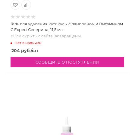
Гель для удаления кутикулы с ланолином и Витамином
С Expert Северина, 11,5 мл.
Были скрыты с сайта, возвращены
Нет в наличии
204
руб.
/шт
СООБЩИТЬ О ПОСТУПЛЕНИИ