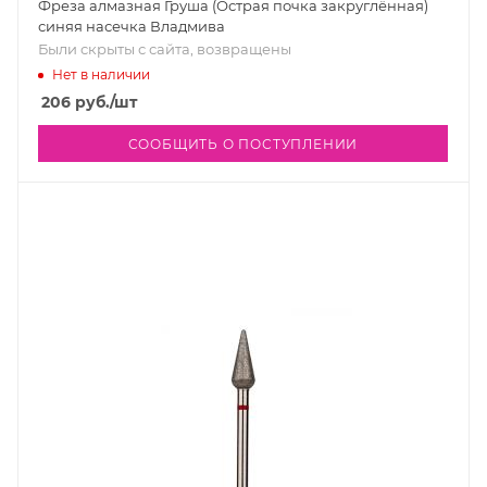
Фреза алмазная Груша (Острая почка закруглённая)
синяя насечка Владмива
Были скрыты с сайта, возвращены
Нет в наличии
206
руб.
/шт
СООБЩИТЬ О ПОСТУПЛЕНИИ