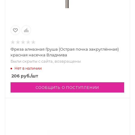
Фреза алмазная Груша (Острая почка закруглённая)
красная насечка Владмива
Были скрыты с сайта, возвращены
Нет в наличии
206
руб.
/шт
СООБЩИТЬ О ПОСТУПЛЕНИИ