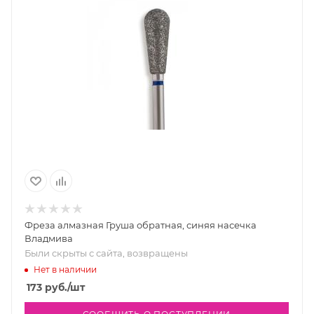
Фреза алмазная Груша обратная, синяя насечка
Владмива
Были скрыты с сайта, возвращены
Нет в наличии
173
руб.
/шт