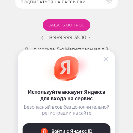
ПОДПИСАТЬСЯ НА РАССЫЛКУ
ЗАДАТЬ ВОПРОС
8 969 999-35-10
г. Москва, 5-я Магистральная д.8
2009 - 2026 ©
Pink-Girl.ru