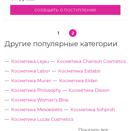
СООБЩИТЬ О ПОСТУПЛЕНИИ
1
2
Другие популярные категории
Косметика Lejeu
Косметика Chanson Cosmetics
Косметика Labo+
Косметика Estlabo
Косметика Muran
Косметика Eldan
Косметика Philosophy
Косметика Dikson
Косметика Woman's Bliss
Косметика Mesoestetic
Косметика Sofiprofi
Косметика Lucas Cosmetics
Показать все