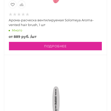
Арома-расческа вентилируемая Solomeya Aroma-
vented hair brush, 1 шт
Много
от
889 руб.
/шт
ПОДРОБНЕЕ