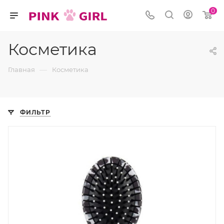
0
Косметика
—
Главная
Косметика
ФИЛЬТР