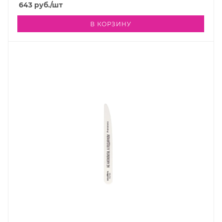
643
руб.
/шт
В КОРЗИНУ