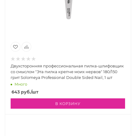
Двухсторонняя профессиональная пилка-шлифовщик
со смыслом "Эта пилка крепче моих нервов" 180/150
грит Solomeya Professional Double Sided Nail, 1 шт
Много
643
руб.
/шт
В КОРЗИНУ