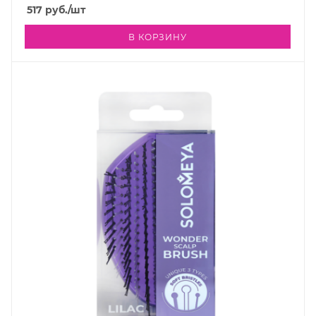
517
руб.
/шт
В КОРЗИНУ