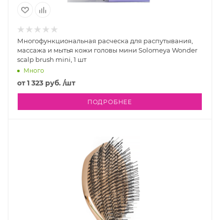
Многофункциональная расческа для распутывания,
массажа и мытья кожи головы мини Solomeya Wonder
scalp brush mini, 1 шт
Много
от
1 323 руб.
/шт
ПОДРОБНЕЕ