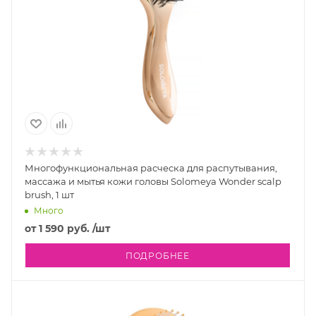
Многофункциональная расческа для распутывания,
массажа и мытья кожи головы Solomeya Wonder scalp
brush, 1 шт
Много
от
1 590 руб.
/шт
ПОДРОБНЕЕ