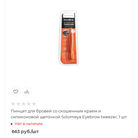
Пинцет для бровей со скошенным краем и
силиконовой щеточкой Solomeya Eyebrow tweezer, 1 шт.
Нет в наличии
663
руб.
/шт