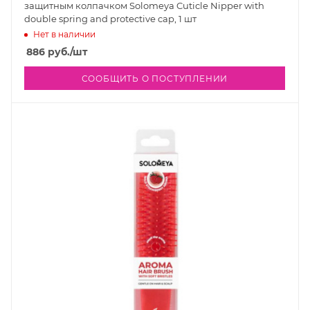
защитным колпачком Solomeya Cuticle Nipper with
double spring and protective cap, 1 шт
Нет в наличии
886
руб.
/шт
СООБЩИТЬ О ПОСТУПЛЕНИИ