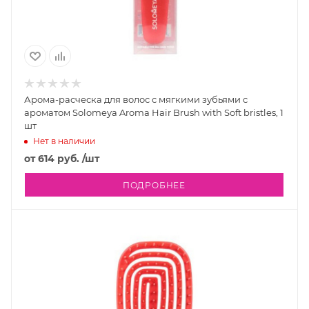
Арома-расческа для волос с мягкими зубьями с
ароматом Solomeya Aroma Hair Brush with Soft bristles, 1
шт
Нет в наличии
от
614 руб.
/шт
ПОДРОБНЕЕ