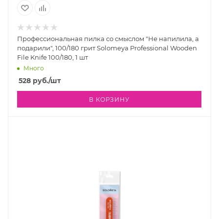
Профессиональная пилка со смыслом "Не напилила, а
подарили", 100/180 грит Solomeya Professional Wooden
File Knife 100/180, 1 шт
Много
528
руб.
/шт
В КОРЗИНУ