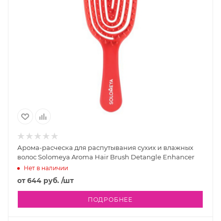
Арома-расческа для распутывания сухих и влажных
волос Solomeya Aroma Hair Brush Detangle Enhancer
Нет в наличии
от
644 руб.
/шт
ПОДРОБНЕЕ