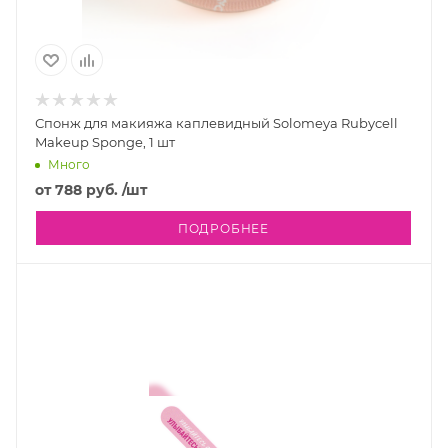
Спонж для макияжа каплевидный Solomeya Rubycell
Makeup Sponge, 1 шт
Много
от
788 руб.
/шт
ПОДРОБНЕЕ