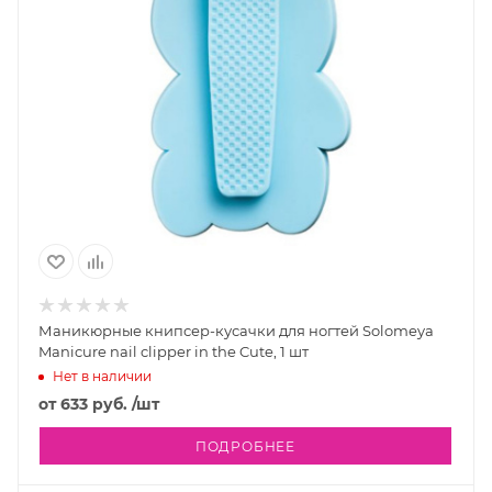
Маникюрные книпсер-кусачки для ногтей Solomeya
Manicure nail clipper in the Cute, 1 шт
Нет в наличии
от
633 руб.
/шт
ПОДРОБНЕЕ