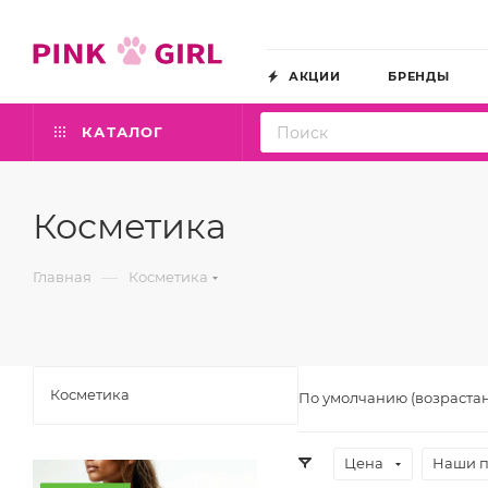
АКЦИИ
БРЕНДЫ
КАТАЛОГ
Косметика
—
Главная
Косметика
Косметика
По умолчанию (возраста
Цена
Наши 