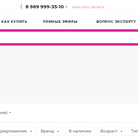
8 969 999-35-10
ЗАКАЗАТЬ ЗВОНОК
КАК КУПИТЬ
ПРЯМЫЕ ЭФИРЫ
ВОПРОС ЭКСПЕРТУ
ние)
предложения
Бренд
В наличии
Возраст
Ти