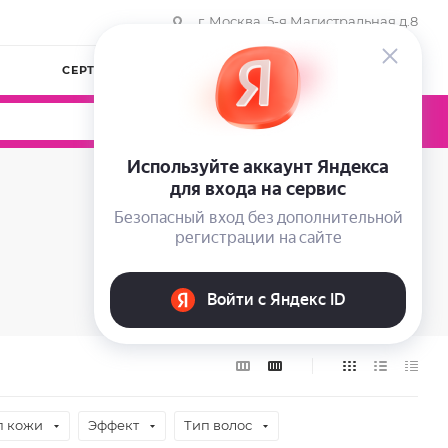
г. Москва, 5-я Магистральная д.8
СЕРТИФИКАТЫ
КОМПАНИЯ
ВОЙТИ
0
0
0
п кожи
Эффект
Тип волос