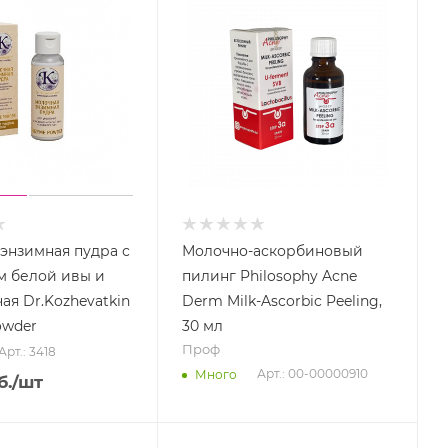
энзимная пудра с
Молочно-аскорбиновый
м белой ивы и
пилинг Philosophy Acne
ая Dr.Kozhevatkin
Derm Milk-Ascorbic Peeling,
owder
30 мл
Проф
Арт.: 3418
Арт.: 00-00000910
Много
б.
/шт