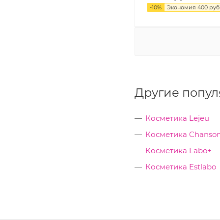
-
10
%
Экономия
400
руб
Другие попул
Косметика Lejeu
Косметика Chanson
Косметика Labo+
Косметика Estlabo