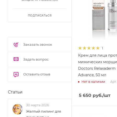
ПОДПИСАТЬСЯ
Заказать звонок
1
Крем для лица про
Задать вопрос
мимических морщин
Doctors Relaxaderm
Оставить отзыв
Advance, 50 мл
Арт.
Нет в наличии
Статьи
5 650
руб.
/шт
30 марта 2026
Желтый пилинг для
лица: виды и