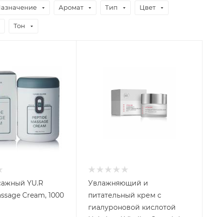
азначение
Аромат
Тип
Цвет
Тон
сажный YU.R
Увлажняющий и
ssage Cream, 1000
питательный крем с
гиалуроновой кислотой