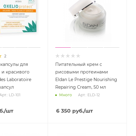
2
 капсулы для
Питательный крем с
 и красивого
рисовыми протеинами
des Laboratoire
Eldan Le Prestige Nourishing
 капсул
Repairing Cream, 50 мл
Арт.: LD-101
Арт.: ELD-12
Много
б.
/шт
6 350
руб.
/шт