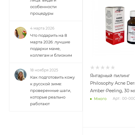
особенности
процедуры
4 марта 2026
Что подарить на 8
марта 2026: лучшие
подарки маме,
коллегам и близким
18 ноября 2025
Янтарный пилинг
Как подготовить кожу
Philosophy Acne De
к русской зиме:
проверенные шаги,
Amber-Peeling, 30 м
которые реально
Арт.: 00-00
Много
работают