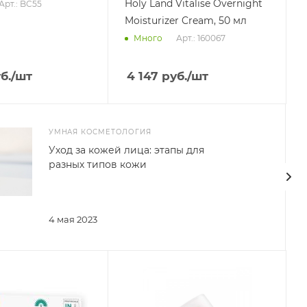
Holy Land Vitalise Overnight
Арт.: BC55
Moisturizer Cream, 50 мл
Арт.: 160067
Много
б.
/шт
4 147
руб.
/шт
УМНАЯ КОСМЕТОЛОГИЯ
Уход за кожей лица: этапы для
разных типов кожи
4 мая 2023