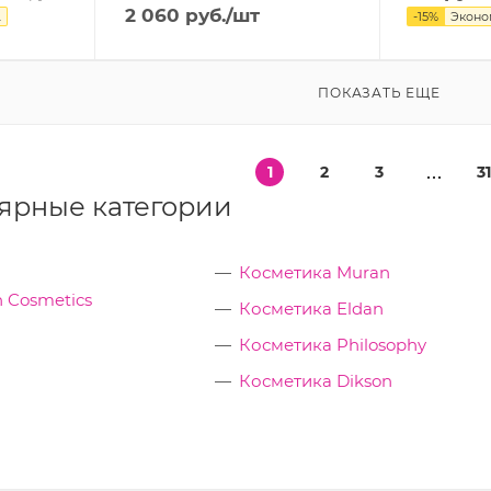
2 060
руб.
/шт
.
-
15
%
Экон
ПОКАЗАТЬ ЕЩЕ
1
2
3
3
ярные категории
Косметика Muran
 Cosmetics
Косметика Eldan
Косметика Philosophy
Косметика Dikson