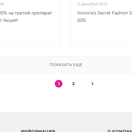
016
11 декабря 2015
20% на третий препарат
Victoria's Secret Fashion
! Акция!
2015
ПОКАЗАТЬ ЕЩЕ
1
2
ИНФОРМАЦИЯ
О КОМПА