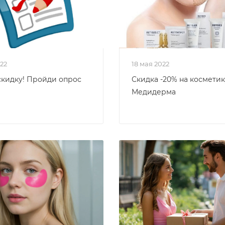
022
18 мая 2022
скидку! Пройди опрос
Скидка -20% на косметик
Медидерма