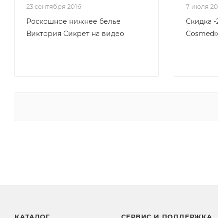
23 сентября 2016
7 июля 2
Роскошное нижнее белье
Скидка -
Виктория Сикрет на видео
Cosmedix
КАТАЛОГ
СЕРВИС И ПОДДЕРЖКА