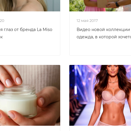
020
12 мая 2017
я глаз от бренда La Miso
Видео новой коллекции 
ок
одежда, в которой хочет