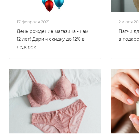
17 февраля 2021
2 июля 2
День рождение магазина - нам
Патчи дл
12 лет! Дарим скидку до 12% в
в подар
подарок