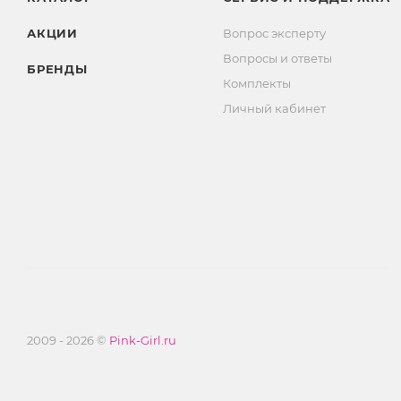
АКЦИИ
Вопрос эксперту
Вопросы и ответы
БРЕНДЫ
Комплекты
Личный кабинет
2009 - 2026 ©
Pink-Girl.ru