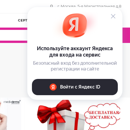
г. Москва, 5-я Магистральная д.8
СЕРТИФИКАТЫ
КОМПАНИЯ
ВОЙТИ
0
0
0