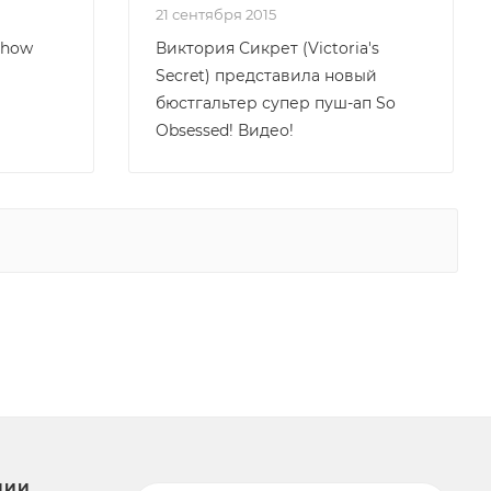
21 сентября 2015
 Show
Виктория Сикрет (Victoria's
Secret) представила новый
бюстгальтер супер пуш-ап So
Obsessed! Видео!
НИИ