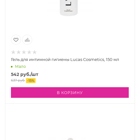
Гель для интимной гигиены Lucas Cosmetics, 150 мл
Мало
542
руб.
/шт
637
руб.
-
15
%
В КОРЗИНУ