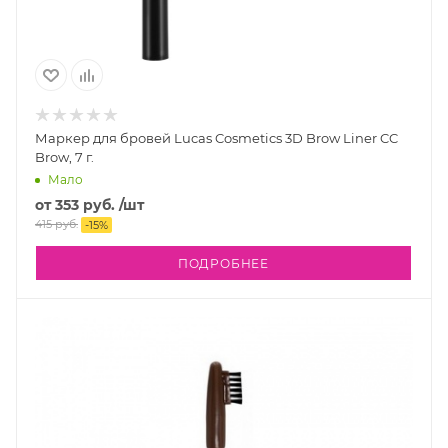
Маркер для бровей Lucas Cosmetics 3D Brow Liner CC
Brow, 7 г.
Мало
от
353 руб.
/шт
415 руб.
-
15
%
ПОДРОБНЕЕ