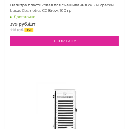
Палитра пластиковая для смешивания хны и краски
Lucas Cosmetics CC Brow, 100 гр
Достаточно
379
руб.
/шт
446
руб.
-
15
%
В КОРЗИНУ