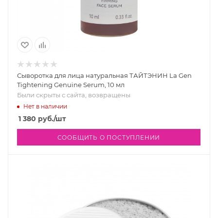
Сыворотка для лица натуральная ТАЙТЭНИН La Gen
Tightening Genuine Serum, 10 мл
Были скрыты с сайта, возвращены
Нет в наличии
1 380
руб.
/шт
СООБЩИТЬ О ПОСТУПЛЕНИИ