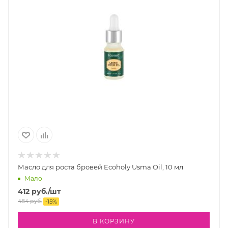
Масло для роста бровей Ecoholy Usma Oil, 10 мл
Мало
412
руб.
/шт
484
руб.
-
15
%
В КОРЗИНУ