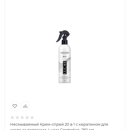
Несмываемый Крем-спрей 20 в 1 с кератином для
ухода за волосами, Lucas Cosmetics, 250 мл