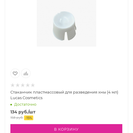
Стаканчик пластмассовый для разведения хны (4 мл)
Lucas Cosmetics
Достаточно
134
руб.
/шт
158
руб.
-
15
%
В КОРЗИНУ