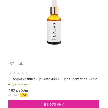
Сыворотка для лица Витамин С Lucas Cosmetics, 30 мл
Достаточно
467
руб.
/шт
549
руб.
-
15
%
В КОРЗИНУ