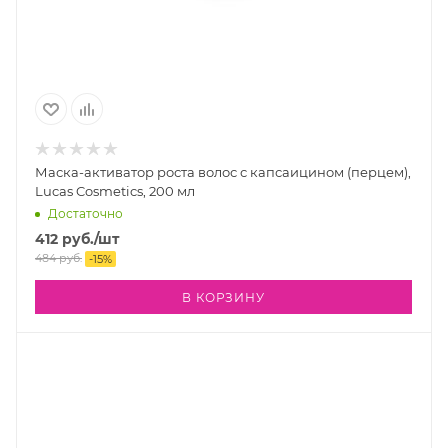
Маска-активатор роста волос с капсаицином (перцем),
Lucas Cosmetics, 200 мл
Достаточно
412
руб.
/шт
484
руб.
-
15
%
В КОРЗИНУ