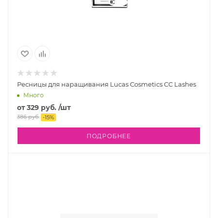
Ресницы для наращивания Lucas Cosmetics CC Lashes
Много
от
329 руб.
/шт
386 руб.
-
15
%
ПОДРОБНЕЕ