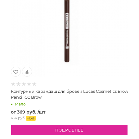
Контурный карандаш для бровей Lucas Cosmetics Brow
Pencil CC Brow
Мало
от
369 руб.
/шт
434 руб.
-
15
%
ПОДРОБНЕЕ