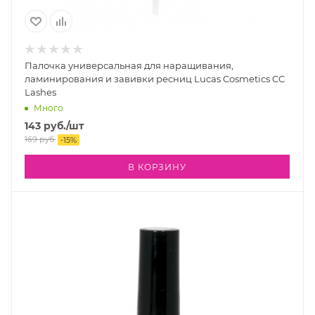
Палочка универсальная для наращивания,
ламинирования и завивки ресниц Lucas Cosmetics CC
Lashes
Много
143
руб.
/шт
169
руб.
-
15
%
В КОРЗИНУ