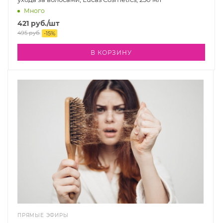
Много
421
руб.
/шт
495
руб.
-
15
%
В КОРЗИНУ
ПРЯМЫЕ ЭФИРЫ