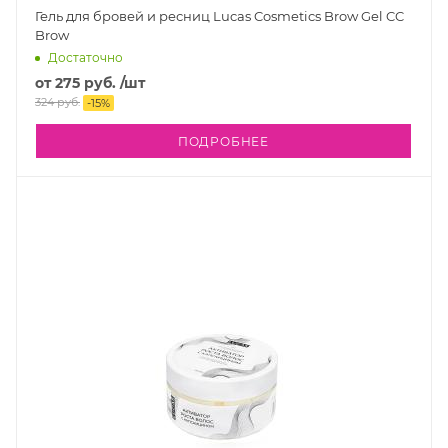
Гель для бровей и ресниц Lucas Cosmetics Brow Gel CC
Brow
Достаточно
от
275 руб.
/шт
324 руб.
-
15
%
ПОДРОБНЕЕ