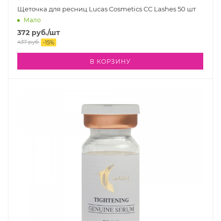
Щеточка для ресниц Lucas Cosmetics CC Lashes 50 шт
Мало
372
руб.
/шт
437
руб.
-
15
%
В КОРЗИНУ