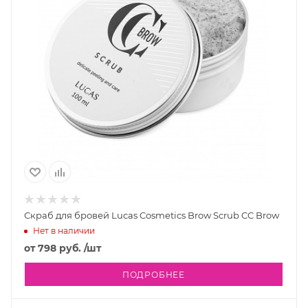
Скраб для бровей Lucas Cosmetics Brow Scrub CC Brow
Нет в наличии
от
798 руб.
/шт
ПОДРОБНЕЕ