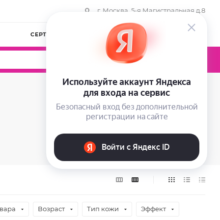
г. Москва, 5-я Магистральная д.8
СЕРТИФИКАТЫ
КОМПАНИЯ
ВОЙТИ
0
0
0
овара
Возраст
Тип кожи
Эффект