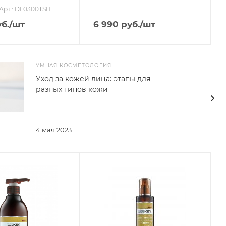
Арт.: DL0300TSH
б.
/шт
6 990
руб.
/шт
УМНАЯ КОСМЕТОЛОГИЯ
Уход за кожей лица: этапы для
разных типов кожи
4 мая 2023