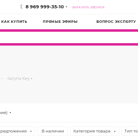
8 969 999-35-10
ЗАКАЗАТЬ ЗВОНОК
КАК КУПИТЬ
ПРЯМЫЕ ЭФИРЫ
ВОПРОС ЭКСПЕРТУ
—
Saryna Key
ние)
предложения
В наличии
Категория товара
Тип т