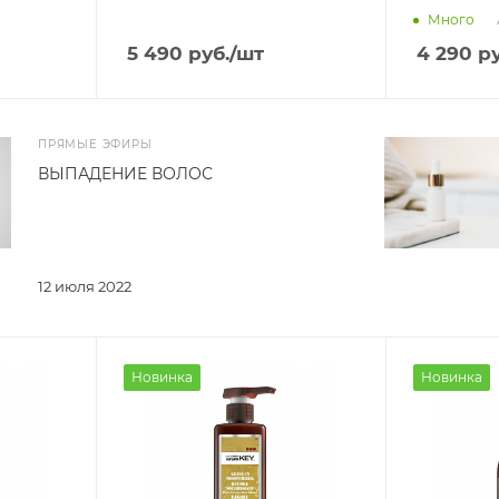
Много
5 490
руб.
/шт
4 290
ру
ПРЯМЫЕ ЭФИРЫ
ВЫПАДЕНИЕ ВОЛОС
12 июля 2022
Новинка
Новинка