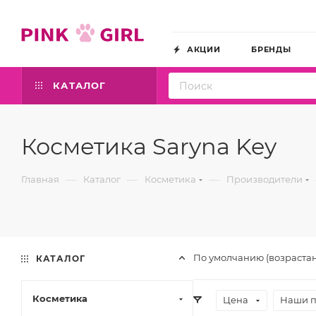
АКЦИИ
БРЕНДЫ
КАТАЛОГ
Косметика Saryna Key
—
—
—
Главная
Каталог
Косметика
Производители
По умолчанию (возраста
КАТАЛОГ
Косметика
Цена
Наши 