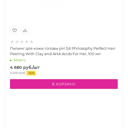
Пилинг для кожи головы рН 3,6 Philosophy Perfect Hair
Peeling With Clay and AHA Acids For Her, 100 мл
Много
4 680
руб.
/шт
5 200
руб.
-
10
%
В КОРЗИНУ