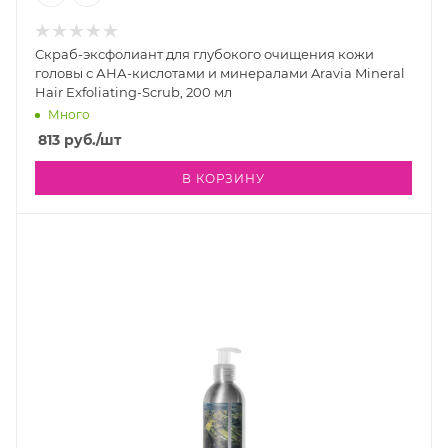
Скраб-эксфолиант для глубокого очищения кожи
головы с АНА-кислотами и минералами Aravia Mineral
Hair Exfoliating-Scrub, 200 мл
Много
813
руб.
/шт
В КОРЗИНУ