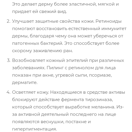
Это делает дерму более эластичной, мягкой и
придает ей свежий вид.
Улучшает защитные свойства кожи. Ретиноиды
помогают восстановить естественный иммунитет
дермы, благодаря чему она может уберечься от
патогенных бактерий. Это способствует более
скорому заживлению ран.
Возобновляет кожный эпителий при различных
заболеваниях. Пилинг с ретинолом для лица
показан при акне, угревой сыпи, псориазе,
дерматите.
Осветляет кожу. Находящиеся в средстве активы
блокируют действие фермента тирозиназа,
который способствует выработке меланина. Из-
за активной деятельный последнего на лице
появляются веснушки, постакне и
гиперпигментация.