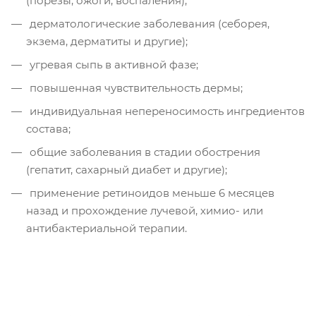
(порезы, ожоги, воспаления);
дерматологические заболевания (себорея,
экзема, дерматиты и другие);
угревая сыпь в активной фазе;
повышенная чувствительность дермы;
индивидуальная непереносимость ингредиентов
состава;
общие заболевания в стадии обострения
(гепатит, сахарный диабет и другие);
применение ретиноидов меньше 6 месяцев
назад и прохождение лучевой, химио- или
антибактериальной терапии.