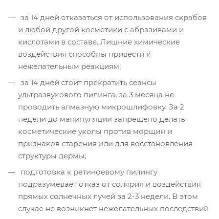
за 14 дней отказаться от использования скрабов
и любой другой косметики с абразивами и
кислотами в составе. Лишние химические
воздействия способны привести к
нежелательным реакциям;
за 14 дней стоит прекратить сеансы
ультразвукового пилинга, за 3 месяца не
проводить алмазную микрошлифовку. За 2
недели до манипуляции запрещено делать
косметические уколы против морщин и
признаков старения или для восстановления
структуры дермы;
подготовка к ретиноевому пилингу
подразумевает отказ от солярия и воздействия
прямых солнечных лучей за 2-3 недели. В этом
случае не возникнет нежелательных последствий