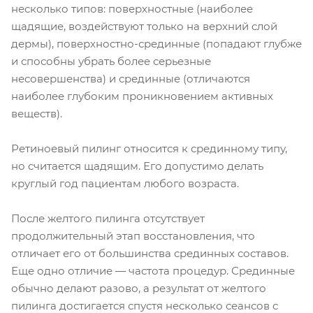
несколько типов: поверхностные (наиболее
щадящие, воздействуют только на верхний слой
дермы), поверхностно-срединные (попадают глубже
и способны убрать более серьезные
несовершенства) и срединные (отличаются
наиболее глубоким проникновением активных
веществ).
Ретиноевый пилинг относится к срединному типу,
но считается щадящим. Его допустимо делать
круглый год пациентам любого возраста.
После желтого пилинга отсутствует
продолжительный этап восстановления, что
отличает его от большинства срединных составов.
Еще одно отличие — частота процедур. Срединные
обычно делают разово, а результат от желтого
пилинга достигается спустя несколько сеансов с