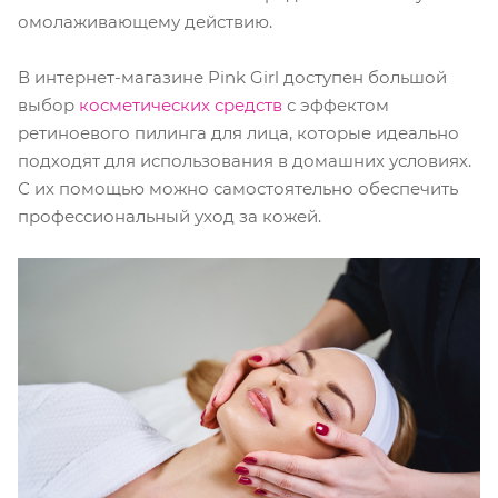
омолаживающему действию.
В интернет-магазине Pink Girl доступен большой
выбор
косметических средств
с эффектом
ретиноевого пилинга для лица, которые идеально
подходят для использования в домашних условиях.
С их помощью можно самостоятельно обеспечить
профессиональный уход за кожей.