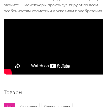
звоните — менеджеры проконсультируют по всем
особенностям косметики и условиям приобретения.
Товары
Все
Косметика
Производители