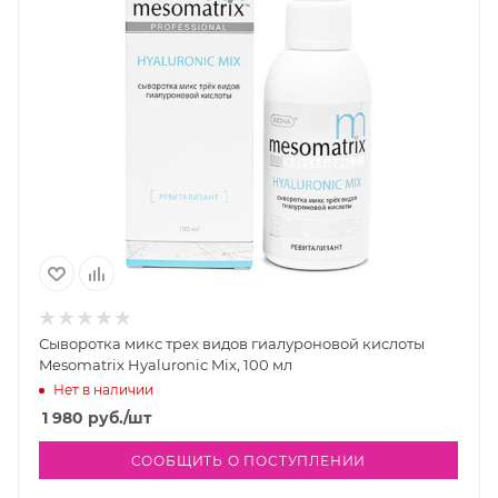
Сыворотка микс трех видов гиалуроновой кислоты
Mesomatrix Hyaluronic Mix, 100 мл
Нет в наличии
1 980
руб.
/шт
СООБЩИТЬ О ПОСТУПЛЕНИИ