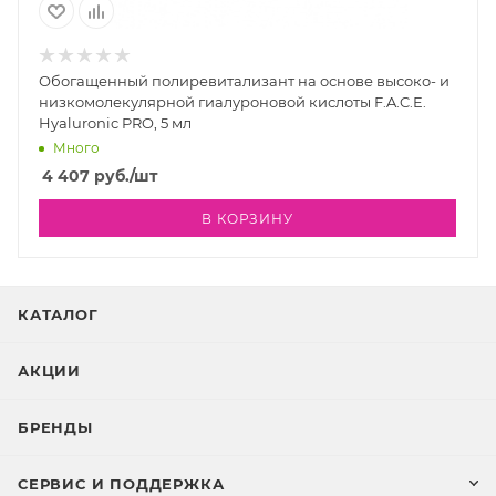
Обогащенный полиревитализант на основе высоко- и
низкомолекулярной гиалуроновой кислоты F.A.C.E.
Hyaluronic PRO, 5 мл
Много
4 407
руб.
/шт
В КОРЗИНУ
КАТАЛОГ
АКЦИИ
БРЕНДЫ
СЕРВИС И ПОДДЕРЖКА