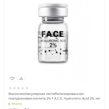
Высокомолекулярная нестабилизированная
гиалуроновая кислота 2% F.A.C.E. Hyaluronic Acid 2%, мл
Много