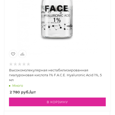
Высокомолекулярная нестабилизированная
гиалуроновая кислота 1% F.A.C.E. Hyaluronic Acid 1%, 5
мл
Много
2 780
руб.
/шт
В КОРЗИНУ