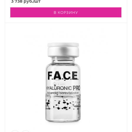
3 738
руб.
/шт
В КОРЗИНУ