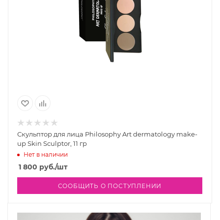
Скульптор для лица Philosophy Art dermatology make-
up Skin Sculptor, 11 гр
Нет в наличии
1 800
руб.
/шт
СООБЩИТЬ О ПОСТУПЛЕНИИ