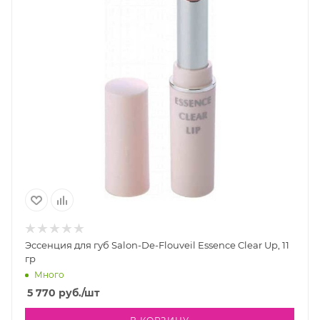
Эссенция для губ Salon-De-Flouveil Essence Clear Up, 11
гр
Много
5 770
руб.
/шт