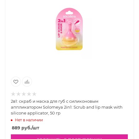
2в1: скраб и маска для губ с силиконовым
аппликатором Solomeya 2in1: Scrub and lip mask with
silicone applicator, 50 гр
Нет в наличии
889
руб.
/шт