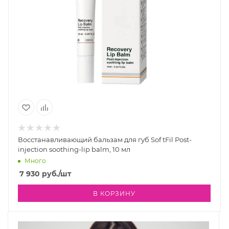
Восстанавливающий бальзам для губ Sof tFil Post-
injection soothing-lip balm, 10 мл
Много
7 930
руб.
/шт
В КОРЗИНУ