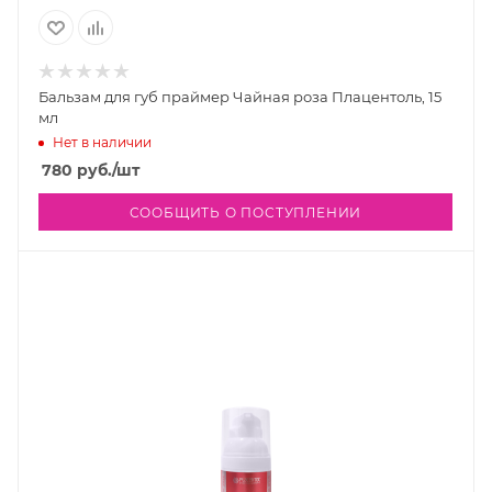
Бальзам для губ праймер Чайная роза Плацентоль, 15
мл
Нет в наличии
780
руб.
/шт
СООБЩИТЬ О ПОСТУПЛЕНИИ