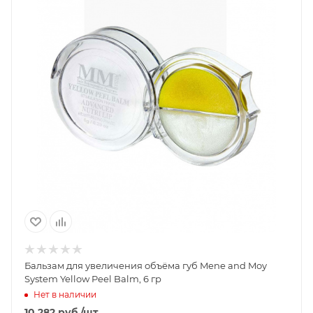
Бальзам для увеличения объёма губ Mene and Moy
System Yellow Peel Balm, 6 гр
Нет в наличии
10 282
руб.
/шт