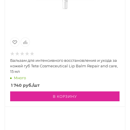
Бальзам для интенсивного восстановления и ухода за
кожей губ Tete Cosmeceutical Lip Balm Repair and care,
15 мл
Много
1 740
руб.
/шт
В КОРЗИНУ