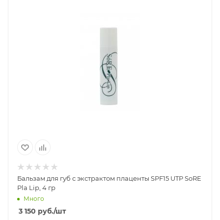
Бальзам для губ с экстрактом плаценты SPF15 UTP SoRE
Pla Lip, 4 гр
Много
3 150
руб.
/шт