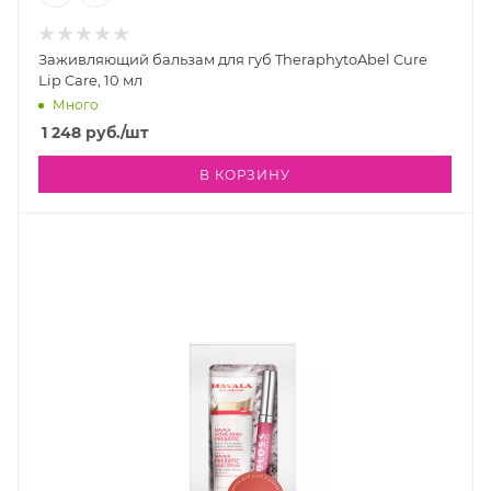
Заживляющий бальзам для губ TheraphytoAbel Cure
Lip Care, 10 мл
Много
1 248
руб.
/шт
В КОРЗИНУ