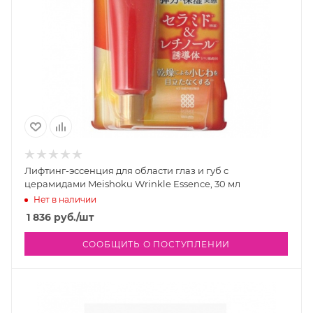
Лифтинг-эссенция для области глаз и губ с
церамидами Meishoku Wrinkle Essence, 30 мл
Нет в наличии
1 836
руб.
/шт
СООБЩИТЬ О ПОСТУПЛЕНИИ