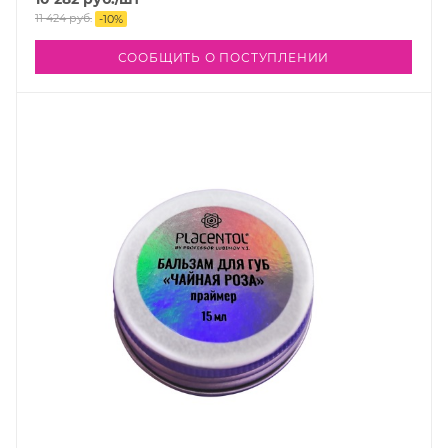
11 424
руб.
-
10
%
СООБЩИТЬ О ПОСТУПЛЕНИИ