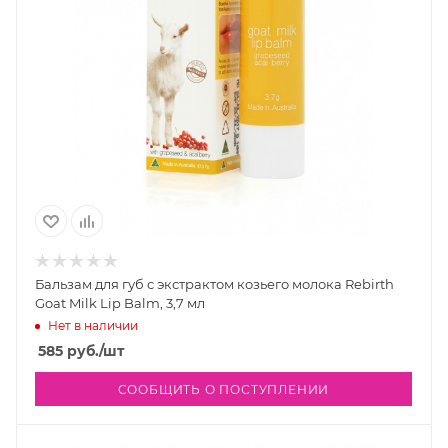
Бальзам для губ с экстрактом козьего молока Rebirth
Goat Milk Lip Balm, 3,7 мл
Нет в наличии
585
руб.
/шт
СООБЩИТЬ О ПОСТУПЛЕНИИ