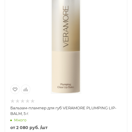
Бальзам-плампер для губ VERAMORE PLUMPING LIP-
BALM, 5 г.
Много
от
2 080 руб.
/шт