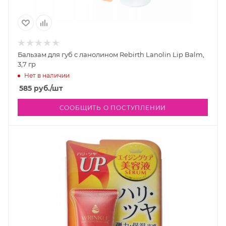
Бальзам для губ с ланолином Rebirth Lanolin Lip Balm,
3,7 гр
Нет в наличии
585
руб.
/шт
СООБЩИТЬ О ПОСТУПЛЕНИИ