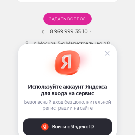
ЗАДАТЬ ВОПРОС
8 969 999-35-10
г. Москва, 5-я Магистральная д.8
2009 - 2026 ©
Pink-Girl.ru