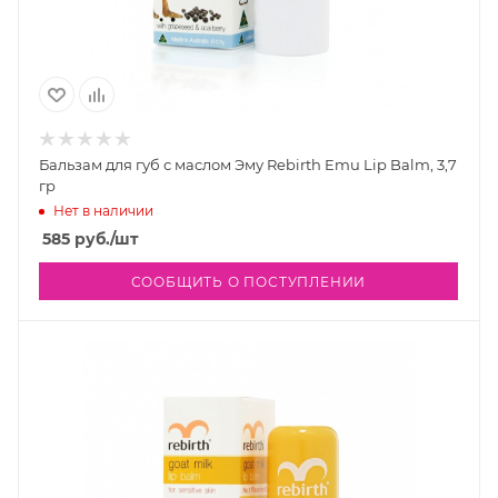
Бальзам для губ с маслом Эму Rebirth Emu Lip Balm, 3,7
гр
Нет в наличии
585
руб.
/шт
СООБЩИТЬ О ПОСТУПЛЕНИИ