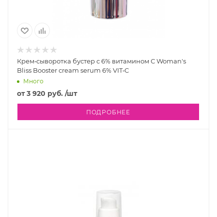
Крем‐сыворотка бустер с 6% витамином С Woman's
Bliss Booster cream serum 6% VIT‐C
Много
от
3 920 руб.
/шт
ПОДРОБНЕЕ