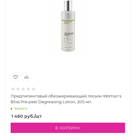
Предпилинговый обезжиривающий лосьон Woman's
Bliss Pre‐peel Degreasing Lotion, 200 мл
Много
1 460
руб.
/шт
В КОРЗИНУ