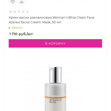
Крем-маска азелаиновая Woman's Bliss Clean Face
Azelaic facial Cream Mask, 50 мл
Много
1 710
руб.
/шт
В КОРЗИНУ