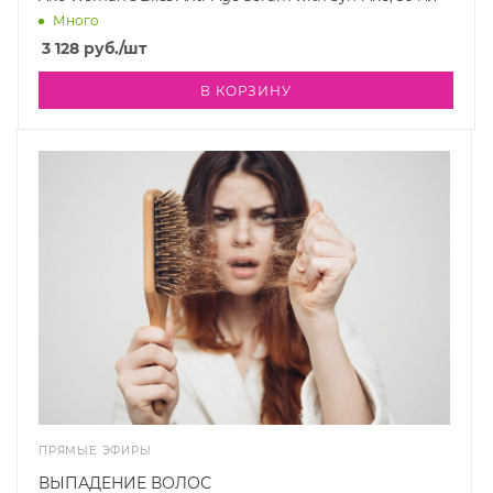
Много
3 128
руб.
/шт
В КОРЗИНУ
ПРЯМЫЕ ЭФИРЫ
ВЫПАДЕНИЕ ВОЛОС