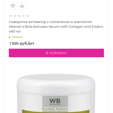
Сыворотка‐активатор с коллагеном и эластином
Woman's Bliss Activator Serum with Collagen and Elastin,
460 мл
Много
1 920
руб.
/шт
В КОРЗИНУ