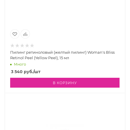
Пилинг ретиноловый (желтый пилинг) Woman's Bliss
Retinol Peel (Yellow Peel), 15 мл
Много
3 540
руб.
/шт
В КОРЗИНУ