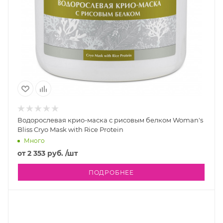
Водорослевая крио-маска с рисовым белком Woman's
Bliss Cryo Mask with Rice Protein
Много
от
2 353 руб.
/шт
ПОДРОБНЕЕ