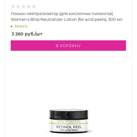
Лосьон нейтрализатор (для кислотных пилингов)
Woman's Bliss Neutralizer Lotion (for acid peels), 300 мл
Много
3 260
руб.
/шт
В КОРЗИНУ