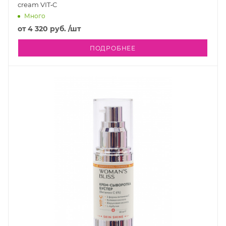
cream VIT‐C
Много
от
4 320 руб.
/шт
ПОДРОБНЕЕ