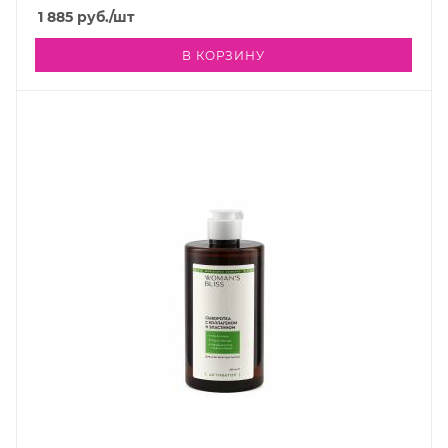
1 885
руб.
/шт
В КОРЗИНУ