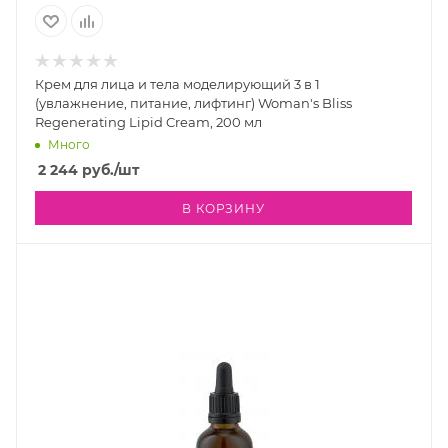
Крем для лица и тела моделирующий 3 в 1
(увлажнение, питание, лифтинг) Woman's Bliss
Regenerating Lipid Cream, 200 мл
Много
2 244
руб.
/шт
В КОРЗИНУ