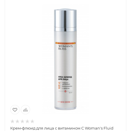
Крем‐флюид для лица с витамином С Woman's Fluid