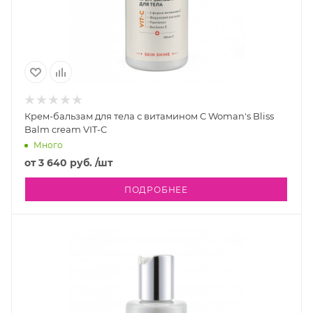
Крем-бальзам для тела с витамином С Woman's Bliss
Balm cream VIT-C
Много
от
3 640 руб.
/шт
ПОДРОБНЕЕ