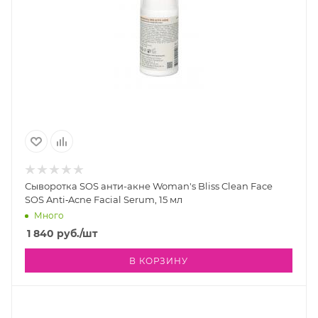
Сыворотка SOS анти-акне Woman's Bliss Clean Face
SOS Anti‐Acne Facial Serum, 15 мл
Много
1 840
руб.
/шт
В КОРЗИНУ