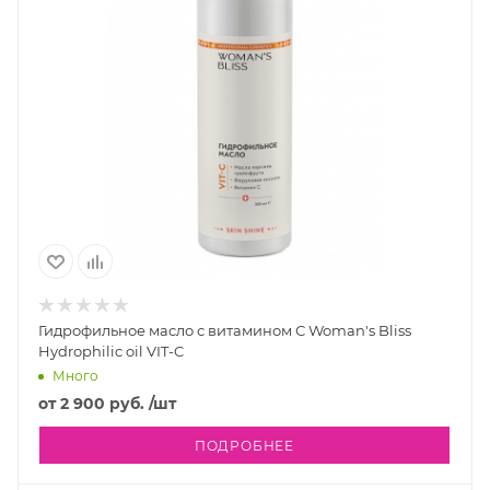
Гидрофильное масло с витамином С Woman's Bliss
Hydrophilic oil VIT-C
Много
от
2 900 руб.
/шт
ПОДРОБНЕЕ