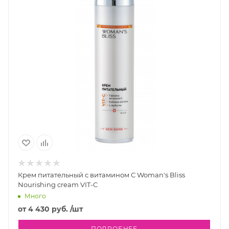
Крем питательный с витамином С Woman's Bliss
Nourishing cream VIT-C
Много
от
4 430 руб.
/шт
ПОДРОБНЕЕ