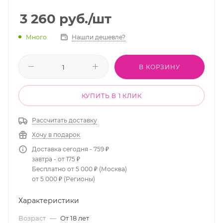
3 260
руб.
/шт
Много
Нашли дешевле?
В КОРЗИНУ
КУПИТЬ В 1 КЛИК
Рассчитать доставку
Хочу в подарок
Доставка сегодня - 759 ₽
завтра - от 175 ₽
Бесплатно от 5 000 ₽ (Москва)
от 5 000 ₽ (Регионы)
Характеристики
Возраст
—
От 18 лет