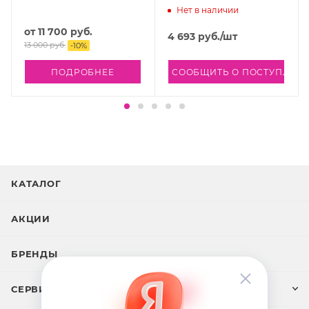
Нет в наличии
от
11 700 руб.
4 693
руб.
/шт
13 000 руб.
-
10
%
ПОДРОБНЕЕ
СООБЩИТЬ О ПОСТУПЛЕН
КАТАЛОГ
АКЦИИ
БРЕНДЫ
СЕРВИС И ПОДДЕРЖКА