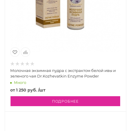
Молочная энзимная пудра с экстрактом белой ивы и
зеленого чая Dr.Kozhevatkin Enzyme Powder
Много
от
1 250 руб.
/шт
ПОДРОБНЕЕ