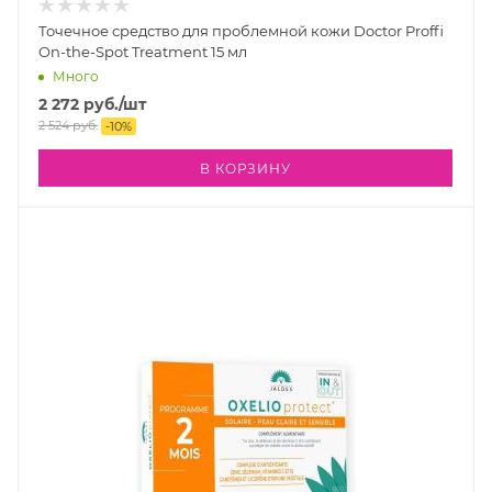
Точечное средство для проблемной кожи Doctor Proffi
On-the-Spot Treatment 15 мл
Много
2 272
руб.
/шт
2 524
руб.
-
10
%
В КОРЗИНУ