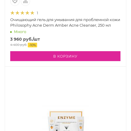
1
Очищающий гель для умывания для проблемной кожи
Philosophy Acne Derm Amber Acne Cleanser, 250 мл
Много
3 960
руб.
/шт
4 400
руб.
-
10
%
В КОРЗИНУ