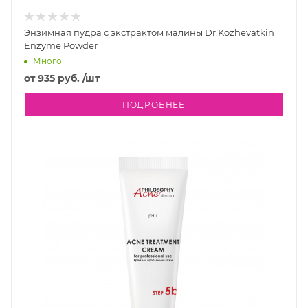
Энзимная пудра с экстрактом малины Dr.Kozhevatkin
Enzyme Powder
Много
от
935 руб.
/шт
ПОДРОБНЕЕ