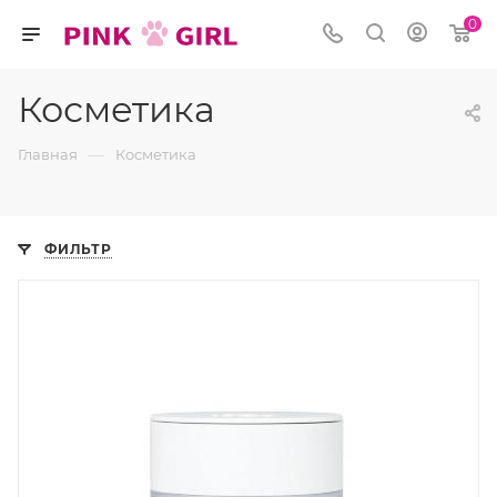
0
Косметика
—
Главная
Косметика
ФИЛЬТР