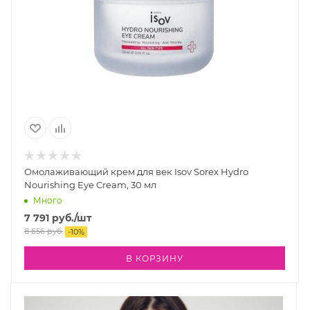
Омолаживающий крем для век Isov Sorex Hydro
Nourishing Eye Cream, 30 мл
Много
7 791
руб.
/шт
8 656
руб.
-
10
%
В КОРЗИНУ