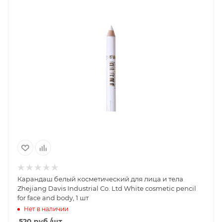
Карандаш белый косметический для лица и тела
Zhejiang Davis Industrial Co. Ltd White cosmetic pencil
for face and body, 1 шт
Нет в наличии
520
руб.
/шт