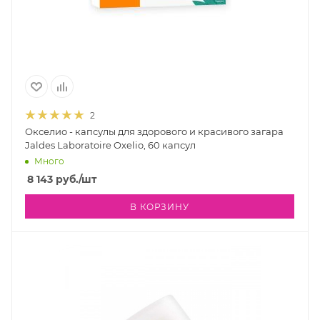
2
Окселио - капсулы для здорового и красивого загара
Jaldes Laboratoire Oxelio, 60 капсул
Много
8 143
руб.
/шт
В КОРЗИНУ