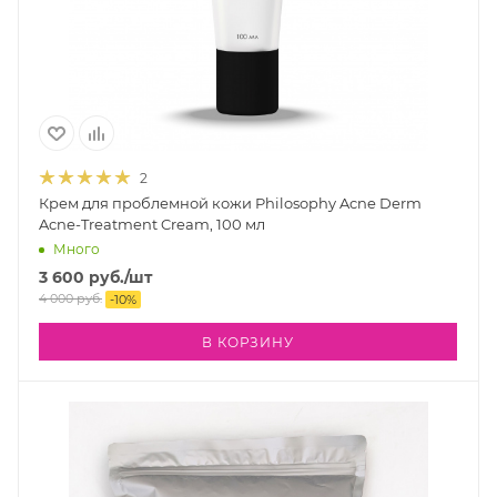
2
Крем для проблемной кожи Philosophy Acne Derm
Acne-Treatment Cream, 100 мл
Много
3 600
руб.
/шт
4 000
руб.
-
10
%
В КОРЗИНУ