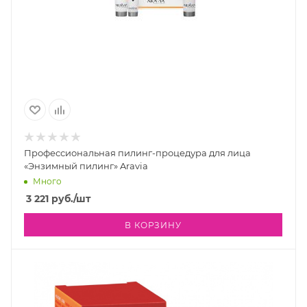
Профессиональная пилинг-процедура для лица
«Энзимный пилинг» Aravia
Много
3 221
руб.
/шт
В КОРЗИНУ