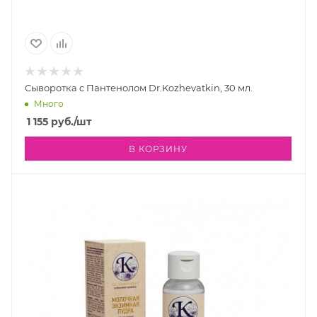
Сыворотка с Пантенолом Dr.Kozhevatkin, 30 мл.
Много
1 155
руб.
/шт
В КОРЗИНУ