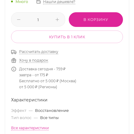
Много
Нашли дешевле?
В КОРЗИНУ
КУПИТЬ В 1 КЛИК
Рассчитать доставку
Хочу в подарок
Доставка сегодня - 759 ₽
завтра - от 175 ₽
Бесплатно от 5 000 ₽ (Москва)
от 5 000 ₽ (Регионы)
Характеристики
Эффект
—
Восстановление
Тип волос
—
Все типы
Все характеристики