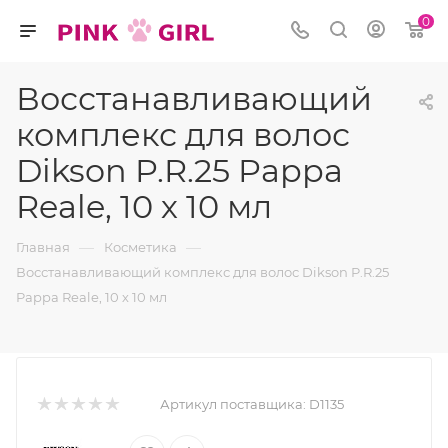
0
Восстанавливающий
комплекс для волос
Dikson P.R.25 Pappa
Reale, 10 х 10 мл
—
—
Главная
Косметика
Восстанавливающий комплекс для волос Dikson P.R.25
Pappa Reale, 10 х 10 мл
Артикул поставщика:
D1135