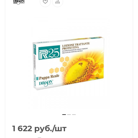
1 622
руб.
/шт