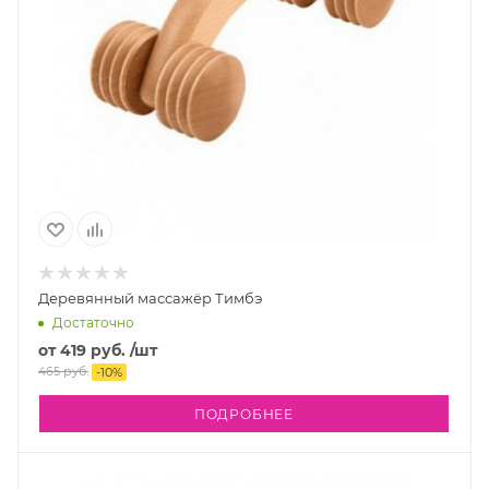
Деревянный массажёр Тимбэ
Достаточно
от
419 руб.
/шт
465 руб.
-
10
%
ПОДРОБНЕЕ