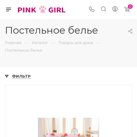
0
Постельное белье
—
—
—
Главная
Каталог
Товары для дома
Постельное белье
ФИЛЬТР