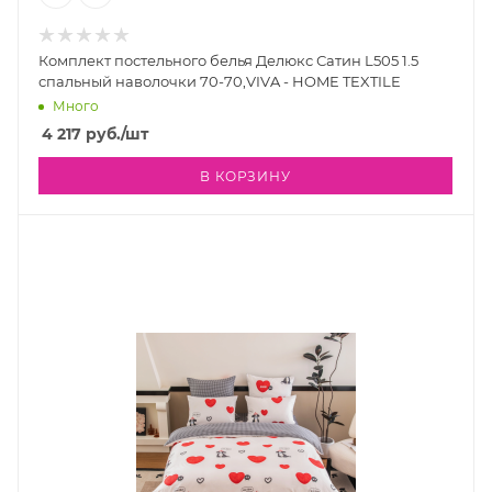
Комплект постельного белья Делюкс Сатин L505 1.5
спальный наволочки 70-70,VIVA - HOME TEXTILE
Много
4 217
руб.
/шт
В КОРЗИНУ