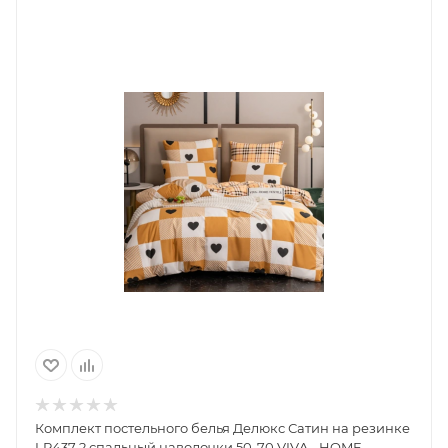
Комплект постельного белья Делюкс Сатин на резинке
LR437 2 спальный наволочки 50-70,VIVA - HOME