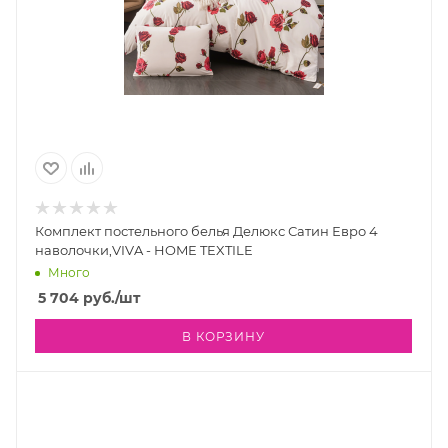
Комплект постельного белья Делюкс Сатин Евро 4
наволочки,VIVA - HOME TEXTILE
Много
5 704
руб.
/шт
В КОРЗИНУ