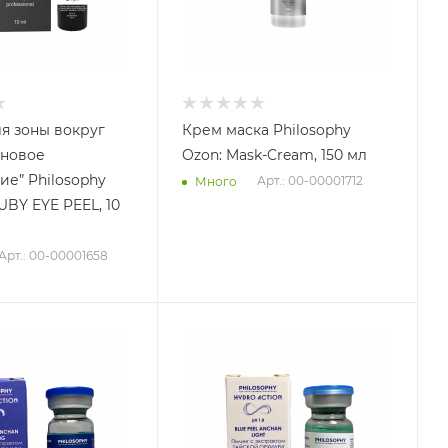
я зоны вокруг
Крем маска Philosophy
иновое
Ozon: Mask-Cream, 150 мл
е” Philosophy
Арт.: 00-00001712
Много
RUBY EYE PEEL, 10
Арт.: 00-00001658