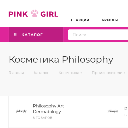
АКЦИИ
БРЕНДЫ
КАТАЛОГ
Косметика Philosophy
—
—
—
Главная
Каталог
Косметика
Производители
Philosophy Art
P
Dermatology
1
8 ТОВАРОВ