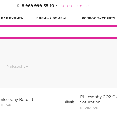
8 969 999-35-10
ЗАКАЗАТЬ ЗВОНОК
КАК КУПИТЬ
ПРЯМЫЕ ЭФИРЫ
ВОПРОС ЭКСПЕРТУ
—
Philosophy
Philosophy CO2 O
hilosophy Botulift
Saturation
2 ТОВАРОВ
8 ТОВАРОВ