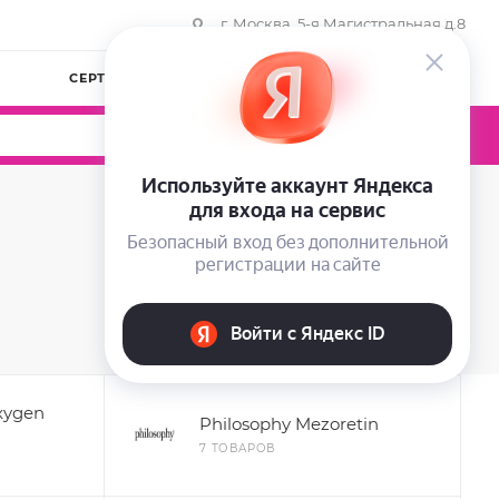
г. Москва, 5-я Магистральная д.8
СЕРТИФИКАТЫ
КОМПАНИЯ
ВОЙТИ
0
0
0
xygen
Philosophy Mezoretin
7 ТОВАРОВ