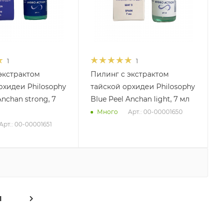
1
1
экстрактом
Пилинг с экстрактом
рхидеи Philosophy
тайской орхидеи Philosophy
Anchan strong, 7
Blue Peel Anchan light, 7 мл
Арт.: 00-00001650
Много
Арт.: 00-00001651
1