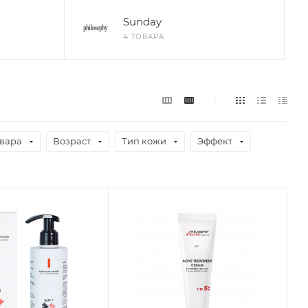
Sunday
4 ТОВАРА
овара
Возраст
Тип кожи
Эффект