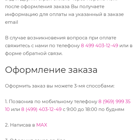
после оформления заказа Вы получаете
информацию для оплаты на указанный в заказе
email
В случае возникновения вопроса при оплате
свяжитесь с нами по телефону
8 499 403-12-49
или в
форме обратной связи.
Оформление заказа
Оформить заказ вы можете 3-мя способами:
1. Позвонив по мобильному телефону
8 (969) 999 35
10
или
8 (499) 403-12-49
с 9:00 до 18:00 по будням
2. Написав в
MAX