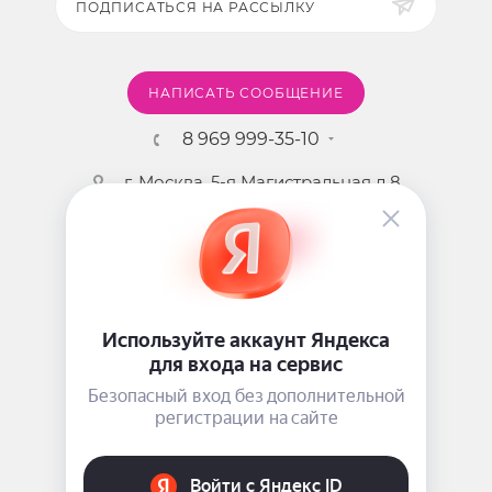
ПОДПИСАТЬСЯ НА РАССЫЛКУ
НАПИСАТЬ СООБЩЕНИЕ
8 969 999-35-10
г. Москва, 5-я Магистральная д.8
2009 - 2026 ©
Pink-Girl.ru