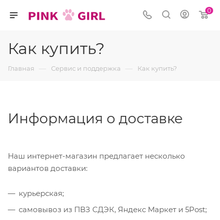
0
Как купить?
—
—
Главная
Сервис и поддержка
Как купить?
Информация о доставке
Наш интернет-магазин предлагает несколько
вариантов доставки:
курьерская;
самовывоз из ПВЗ СДЭК, Яндекс Маркет и 5Post;