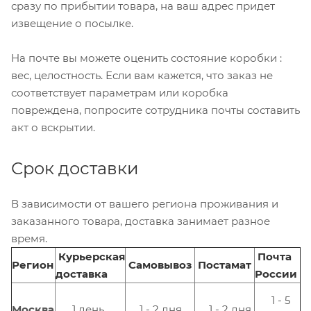
сразу по прибытии товара, на ваш адрес придет
извещение о посылке.
На почте вы можете оценить состояние коробки :
вес, целостность. Если вам кажется, что заказ не
соответствует параметрам или коробка
повреждена, попросите сотрудника почты составить
акт о вскрытии.
Срок доставки
В зависимости от вашего региона проживания и
заказанного товара, доставка занимает разное
время.
Курьерская
Почта
Регион
Самовывоз
Постамат
доставка
России
1 - 5
Москва
1 день
1 - 2 дня
1 - 2 дня