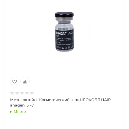
Мезококтейль Косметический гель НЕОКОЛЛ HAIR
anagen, 5 мл
Много