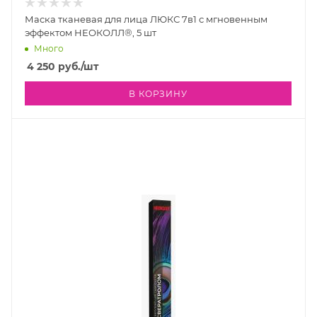
Маска тканевая для лица ЛЮКС 7в1 с мгновенным
эффектом НЕОКОЛЛ®, 5 шт
Много
4 250
руб.
/шт
В КОРЗИНУ