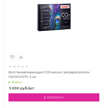
Восстанавливающая СО3 маска с ресвератролом
НЕОКОЛЛ®, 5 шт
Много
5 000
руб.
/шт
В КОРЗИНУ