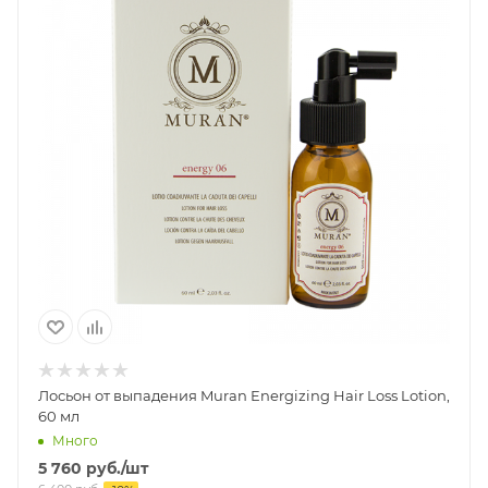
Лосьон от выпадения Muran Energizing Hair Loss Lotion,
60 мл
Много
5 760
руб.
/шт