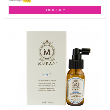
6 400
руб.
-
10
%
В КОРЗИНУ