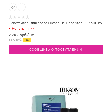
Осветлитель для волос Dikson HS Deco 9toni ZIP, 500 гр
Нет в наличии
2 702
руб.
/шт
3 377
руб.
-
20
%
СООБЩИТЬ О ПОСТУПЛЕНИИ