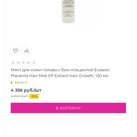
Мист для кожи головы c био-плацентой Evasion
Placenta Hair Mist XP Extract Hair Growth, 120 мл
Много
4 356
руб.
/шт
4 840
руб.
-
10
%
В КОРЗИНУ