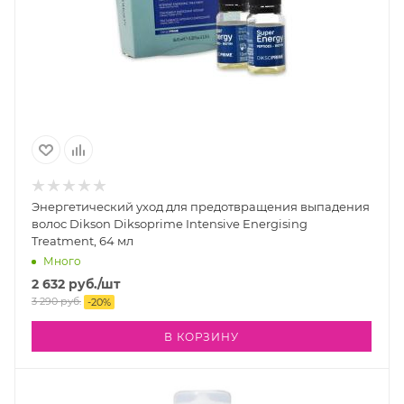
Энергетический уход для предотвращения выпадения
волос Dikson Diksoprime Intensive Energising
Treatment, 64 мл
Много
2 632
руб.
/шт
3 290
руб.
-
20
%
В КОРЗИНУ