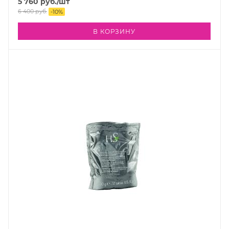
5 760
руб.
/шт
6 400
руб.
-
10
%
В КОРЗИНУ