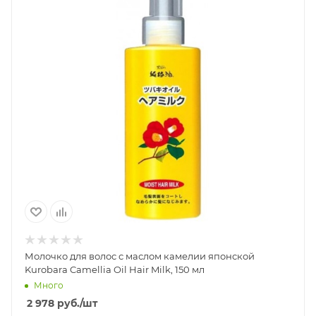
Молочко для волос с маслом камелии японской
Kurobara Camellia Oil Hair Milk, 150 мл
Много
2 978
руб.
/шт