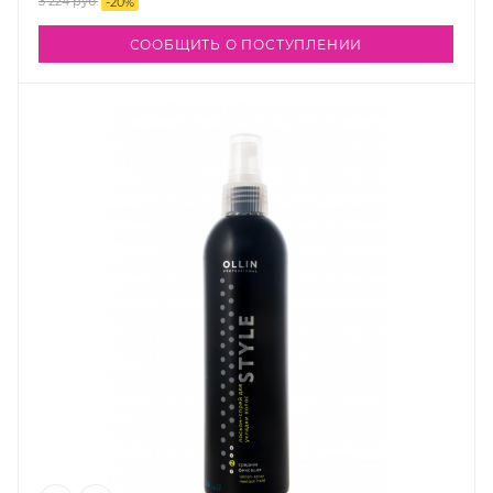
3 224
руб.
-
20
%
СООБЩИТЬ О ПОСТУПЛЕНИИ