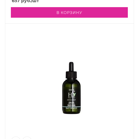
657
руб.
/шт
В КОРЗИНУ