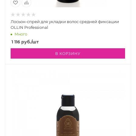
Лосьон-спрей для укладки волос средней фиксации
OLLIN Professional
Много
1 116
руб.
/шт
В КОРЗИНУ