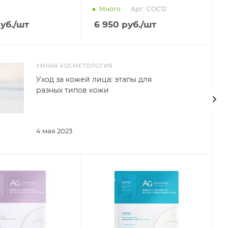
Арт.: COC12
Много
уб.
/шт
6 950
руб.
/шт
УМНАЯ КОСМЕТОЛОГИЯ
Уход за кожей лица: этапы для
разных типов кожи
4 мая 2023