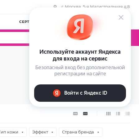
г. Москва, 5-я Магистральная д.8
СЕРТИФИКАТЫ
КОМПАНИЯ
ВОЙТИ
0
0
0
Тип кожи
Эффект
Страна бренда