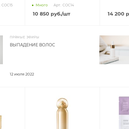
: COC15
Арт.: COC14
Много
10 850
руб.
/шт
14 200
р
ПРЯМЫЕ ЭФИРЫ
ВЫПАДЕНИЕ ВОЛОС
12 июля 2022