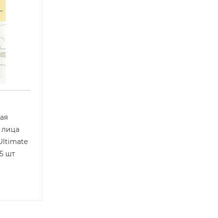
ая
 лица
Ultimate
 5 шт