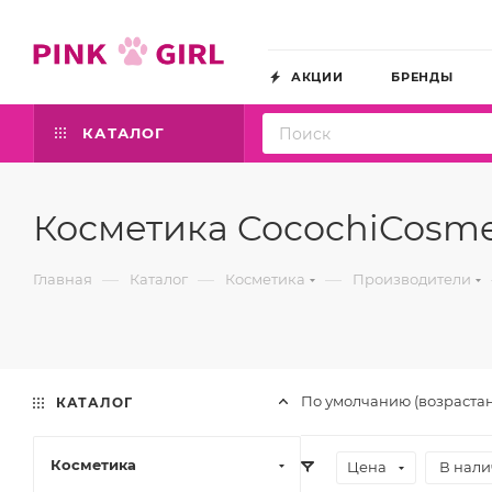
АКЦИИ
БРЕНДЫ
КАТАЛОГ
Косметика CocochiCosm
—
—
—
Главная
Каталог
Косметика
Производители
По умолчанию (возраста
КАТАЛОГ
Косметика
Цена
В нал