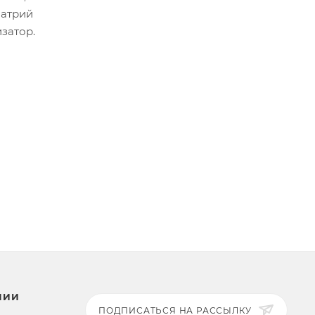
натрий
затор.
НИИ
ПОДПИСАТЬСЯ НА РАССЫЛКУ