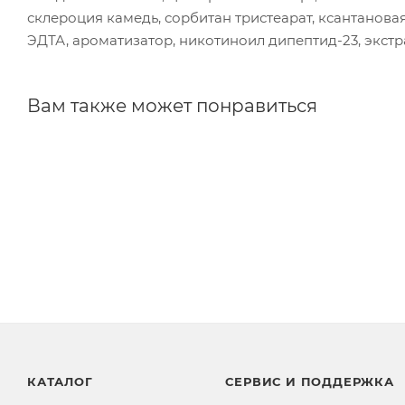
склероция камедь, сорбитан тристеарат, ксантанова
ЭДТА, ароматизатор, никотиноил дипептид-23, экстр
Вам также может понравиться
КАТАЛОГ
СЕРВИС И ПОДДЕРЖКА