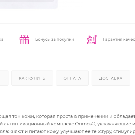
ка
Бонусы за покупки
Гарантия качес
Ы
КАК КУПИТЬ
ОПЛАТА
ДОСТАВКА
ющая тон кожи, которая проста в применении и обладае
й антигликационный комплекс Orimos®, увлажняющие 
лажняют и питают кожу, улучшают ее текстуру, стимули