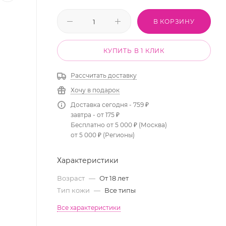
В КОРЗИНУ
КУПИТЬ В 1 КЛИК
Рассчитать доставку
Хочу в подарок
Доставка сегодня - 759 ₽
завтра - от 175 ₽
Бесплатно от 5 000 ₽ (Москва)
от 5 000 ₽ (Регионы)
Характеристики
Возраст
—
От 18 лет
Тип кожи
—
Все типы
Все характеристики