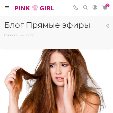
0
Блог Прямые эфиры
—
Главная
Блог