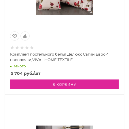
Комплект постельного белья Делюкс Сатин Евро 4
наволочки,VIVA - HOME TEXTILE
Много
5 704
руб.
/шт
В КОРЗИНУ