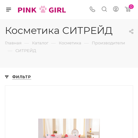
0
Косметика СИТРЕЙД
—
—
—
Главная
Каталог
Косметика
Производители
—
СИТРЕЙД
ФИЛЬТР