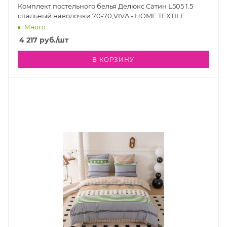
Комплект постельного белья Делюкс Сатин L505 1.5
спальный наволочки 70-70,VIVA - HOME TEXTILE
Много
4 217
руб.
/шт
В КОРЗИНУ