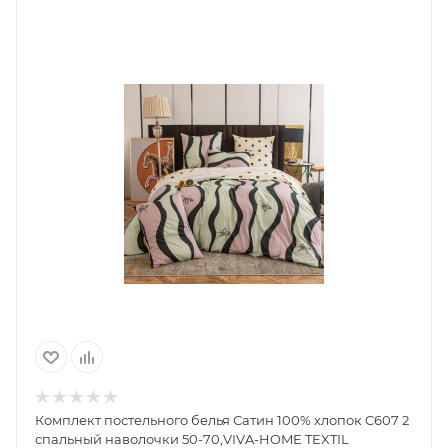
Комплект постельного белья Сатин 100% хлопок C607 2
спальный наволочки 50-70,VIVA-HOME TEXTIL