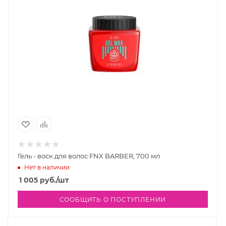
Гель - воск для волос FNX BARBER, 700 мл
Нет в наличии
1 005
руб.
/шт
СООБЩИТЬ О ПОСТУПЛЕНИИ