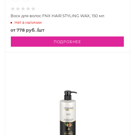
Воск для волос FNX HAIR STYLING WAX, 150 мл
Нет в наличии
от
778 руб.
/шт
ПОДРОБНЕЕ