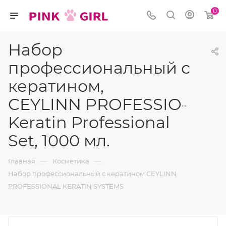
0
Набор
профессиональный с
кератином,
CEYLINN PROFESSIONAL,
Keratin Professional
Set, 1000 мл.
—
—
Главная
Косметика
Набор профессиональный с кератином CEYLINN
PROFESSIONAL KERATIN SYSTEMS