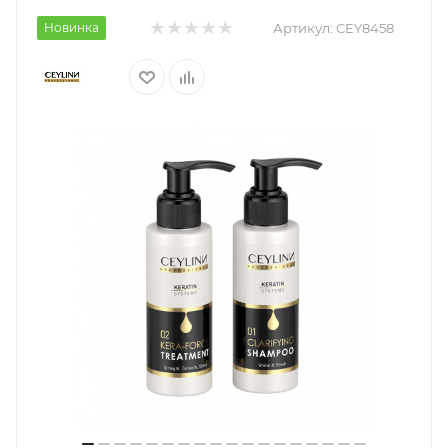
Новинка
Артикул:
CEY8458