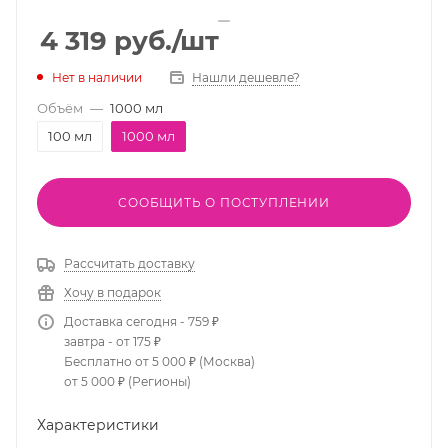
4 319
руб.
/шт
Нет в наличии
Нашли дешевле?
Объём
—
1000 мл
100 мл
1000 мл
СООБЩИТЬ О ПОСТУПЛЕНИИ
Рассчитать доставку
Хочу в подарок
Доставка сегодня - 759 ₽
завтра - от 175 ₽
Бесплатно от 5 000 ₽ (Москва)
от 5 000 ₽ (Регионы)
Характеристики