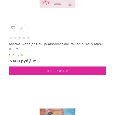
Маска-желе для лица Aishodo Sakura Facial Jelly Mask,
10 шт
Много
5 680
руб.
/шт
В КОРЗИНУ