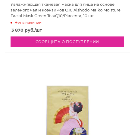
Увлажняющая тканевая маска для лица на основе
зеленого чая и коэнзимов Q10 Aishodo Maiko Moisture
Facial Mask Green Tea/Q10/Placenta, 10 шт
Нет в наличии
3 870
руб.
/шт
СООБЩИТЬ О ПОСТУПЛЕНИИ