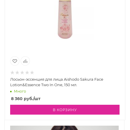
Лосьон-эссенция для лица Aishodo Sakura Face
Lotion&Essence Two In One, 150 мл.
Много
8 360
руб.
/шт
В КОРЗИНУ