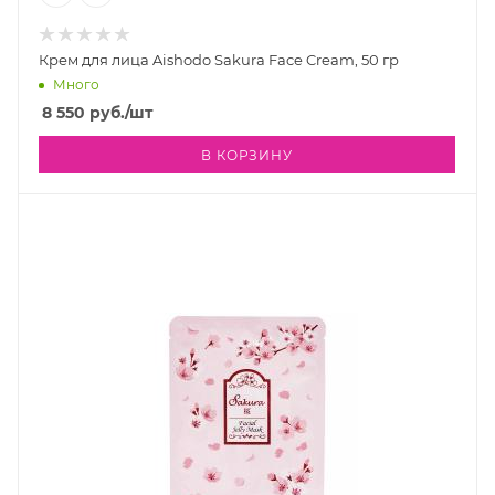
Крем для лица Aishodo Sakura Face Cream, 50 гр
Много
8 550
руб.
/шт
В КОРЗИНУ