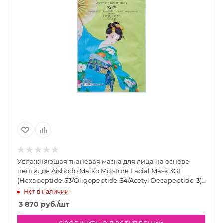
Увлажняющая тканевая маска для лица на основе
пептидов Aishodo Maiko Moisture Facial Mask 3GF
(Hexapeptide-33/Oligopeptide-34/Acetyl Decapeptide-3) ,
10 шт
Нет в наличии
3 870
руб.
/шт