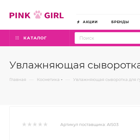
АКЦИИ
БРЕНДЫ
КАТАЛОГ
Увлажняющая сыворотка д
—
—
Главная
Косметика
Увлажняющая сыворотка для губ
Артикул поставщика:
AIS03