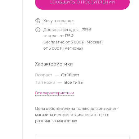
СООБЩИТЬ О ПОСТУПЛЕНИИ
Хочу в подарок
Доставка сегодня - 759 ₽
завтра - от 175 ₽
Бесплатно от 5 000 ₽ (Москва)
от 5 000 ₽ (Регионы)
Характеристики
Возраст
—
От 18 лет
Тип кожи
—
Все типы
Все характеристики
Цена действительна только для интернет-
магазина и может отличаться от цен в
розничных магазинах