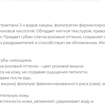
страктами 3-х видов сакуры, фильтратом ферментир
уроновой кислотой. Обладает мягкой текстурой, прев
. Придает губам слегка розовый оттенок, сохраняет 
их раздражителей и способствует ее обновлению. Им
 губы сияющими.
гка розовый оттенок – цвет розовой вишни.
ся на кожу, не создавая ощущения липкости.
 даже после еды.
й вишни), фильтрат ферментированного риса (саке), э
ительную кожу.
стичность кожи, увлажняет, удерживает воду и