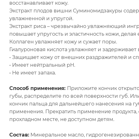
восстанавливает кожу.
Экстракт плодов вишни Суминомидзакуры содер
увлажненной и упругой.
Экстракт риса – чрезвычайно увлажняющий ингре
повышает упругость и эластичность кожи, делая
Коллаген увлажняет кожу и сужает поры.
Гиалуроновая кислота увлажняет и задерживает 
• Защищает кожу от внешних раздражителей и с
• Имеет нейтральный pH.
• Не имеет запаха.
Способ применения:
Приложите кончик открыто
губы, распределите по всей поверхности губ. И
кончик пальца для дальнейшего нанесения на гу
применения. Прекратить применение продукта, е
прохладном месте, не доступном детям.
Состав:
Минеральное масло, гидрогенезированны