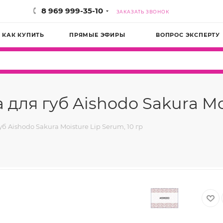
8 969 999-35-10
ЗАКАЗАТЬ ЗВОНОК
КАК КУПИТЬ
ПРЯМЫЕ ЭФИРЫ
ВОПРОС ЭКСПЕРТУ
ля губ Aishodo Sakura Mois
 Aishodo Sakura Moisture Lip Serum, 10 гр