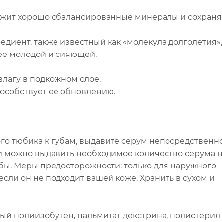
жит хорошо сбалансированные минералы и сохраня
диент, также известный как «молекула долголетия»,
 ее молодой и сияющей.
влагу в подкожном слое.
пособствует ее обновлению.
го тюбика к губам, выдавите серум непосредственн
ли можно выдавить необходимое количество серума 
бы. Меры предосторожности: только для наружного
сли он не подходит вашей коже. Хранить в сухом и
й полиизобутен, пальмитат декстрина, полистерил