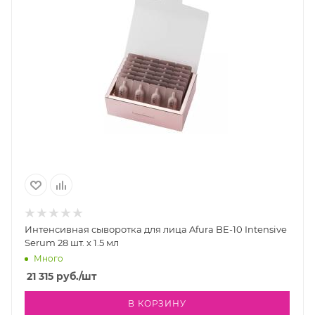
Интенсивная сыворотка для лица Afura BE-10 Intensive
Serum 28 шт. х 1.5 мл
Много
21 315
руб.
/шт
В КОРЗИНУ