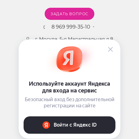
ЗАДАТЬ ВОПРОС
8 969 999-35-10
г. Москва, 5-я Магистральная д.8
2009 - 2026 ©
Pink-Girl.ru