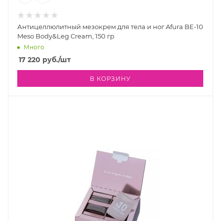
Антицеллюлитный мезокрем для тела и ног Afura BE-10
Meso Body&Leg Cream, 150 гр
Много
17 220
руб.
/шт
В КОРЗИНУ