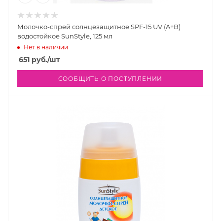
Молочко-спрей солнцезащитное SPF-15 UV (A+B)
водостойкое SunStyle, 125 мл
Нет в наличии
651
руб.
/шт
СООБЩИТЬ О ПОСТУПЛЕНИИ