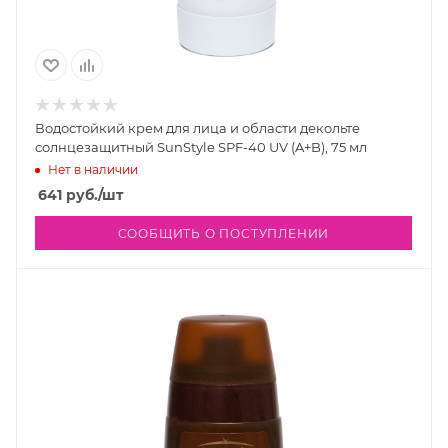
Водостойкий крем для лица и области декольте
солнцезащитный SunStyle SPF-40 UV (A+B), 75 мл
Нет в наличии
641
руб.
/шт
СООБЩИТЬ О ПОСТУПЛЕНИИ