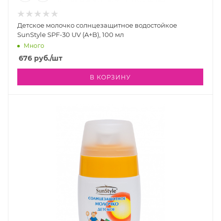
Детское молочко солнцезащитное водостойкое
SunStyle SPF-30 UV (A+B), 100 мл
Много
676
руб.
/шт
В КОРЗИНУ