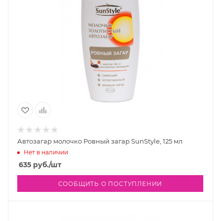
Автозагар молочко Ровный загар SunStyle, 125 мл
Нет в наличии
635
руб.
/шт
СООБЩИТЬ О ПОСТУПЛЕНИИ