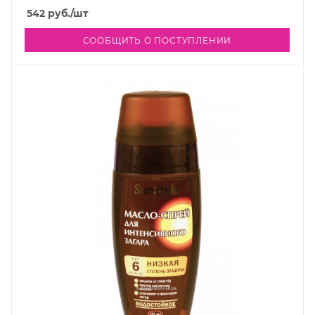
542
руб.
/шт
СООБЩИТЬ О ПОСТУПЛЕНИИ