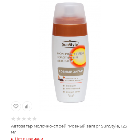
Автозагар молочко-спрей "Ровный загар" SunStyle, 125
мл
Нет в наличии