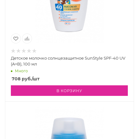
Детское молочко солнцезащитное SunStyle SPF-40 UV
(A+B), 100 мл
Много
708
руб.
/шт
В КОРЗИНУ