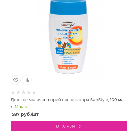
Детское молочко-спрей после загара SunStyle, 100 мл
Много
587
руб.
/шт
В КОРЗИНУ