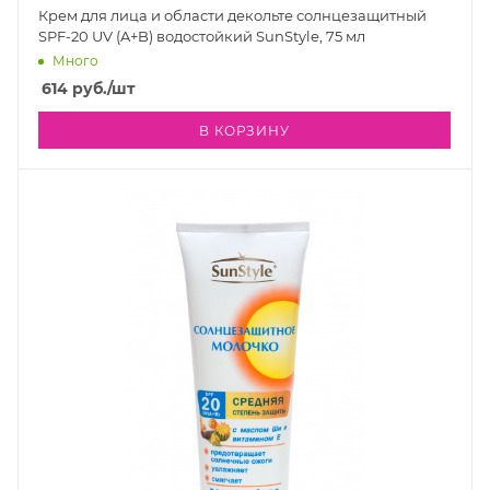
Крем для лица и области декольте солнцезащитный
SPF-20 UV (A+B) водостойкий SunStyle, 75 мл
Много
614
руб.
/шт
В КОРЗИНУ