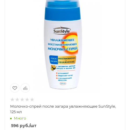
Молочко-спрей после загара увлажняющее SunStyle,
125 мл
Много
596
руб.
/шт