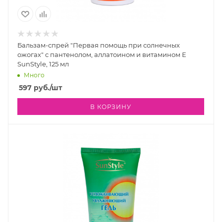
Бальзам-спрей "Первая помощь при солнечных
ожогах" с пантенолом, аллатоином и витамином Е
SunStyle, 125 мл
Много
597
руб.
/шт
В КОРЗИНУ