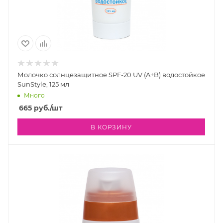
Молочко солнцезащитное SPF-20 UV (A+B) водостойкое
SunStyle, 125 мл
Много
665
руб.
/шт
В КОРЗИНУ