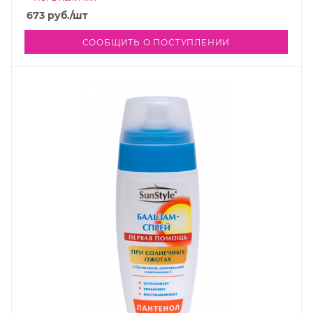
673
руб.
/шт
СООБЩИТЬ О ПОСТУПЛЕНИИ