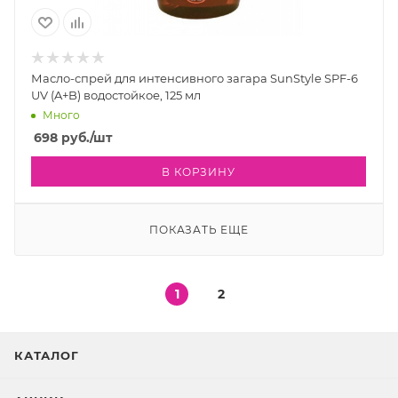
Масло-спрей для интенсивного загара SunStyle SPF-6
UV (A+B) водостойкое, 125 мл
Много
698
руб.
/шт
В КОРЗИНУ
ПОКАЗАТЬ ЕЩЕ
1
2
КАТАЛОГ