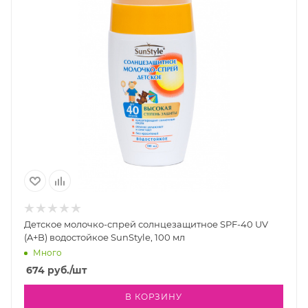
Детское молочко-спрей солнцезащитное SPF-40 UV
(A+B) водостойкое SunStyle, 100 мл
Много
674
руб.
/шт
В КОРЗИНУ