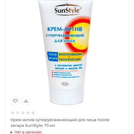
Крем-актив суперувлажняющий для лица после
загара SunStyle, 75 мл
Нет в наличии