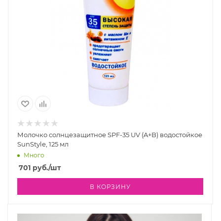
Молочко солнцезащитное SPF-35 UV (A+B) водостойкое
SunStyle, 125 мл
Много
701
руб.
/шт
В КОРЗИНУ