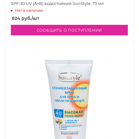
SPF-30 UV (A+B) водостойкий SunStyle, 75 мл
Нет в наличии
624
руб.
/шт
СООБЩИТЬ О ПОСТУПЛЕНИИ