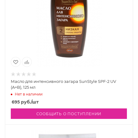
Масло для интенсивного загара SunStyle SPF-2 UV
(A+B), 125 мл
Нет в наличии
695
руб.
/шт
СООБЩИТЬ О ПОСТУПЛЕНИИ