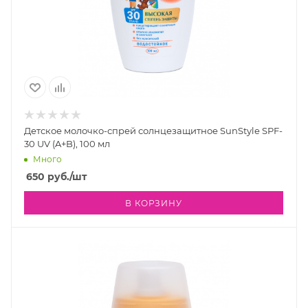
Детское молочко-спрей солнцезащитное SunStyle SPF-
30 UV (A+B), 100 мл
Много
650
руб.
/шт
В КОРЗИНУ