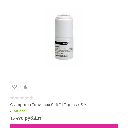
Сыворотка Топилаза SoftFil Topilase, 3 мл
Много
15 470
руб.
/шт