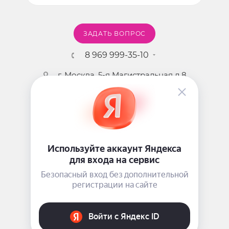
ЗАДАТЬ ВОПРОС
8 969 999-35-10
г. Москва, 5-я Магистральная д.8
2009 - 2026 ©
Pink-Girl.ru