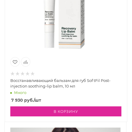
Восстанавливающий бальзам для губ Sof tFil Post-
injection soothing-lip balm, 10 мл
Много
7 930
руб.
/шт
В КОРЗИНУ