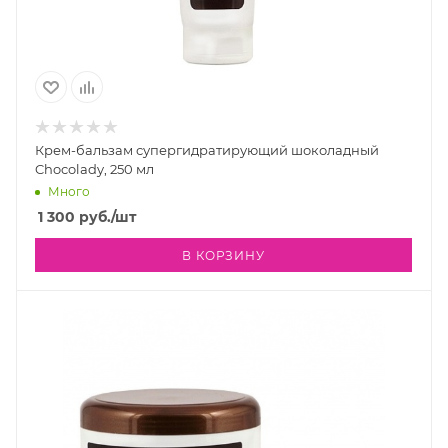
Крем-бальзам супергидратирующий шоколадный
Chocolady, 250 мл
Много
1 300
руб.
/шт
В КОРЗИНУ