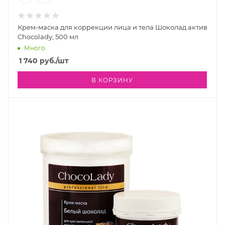
Крем-маска для коррекции лица и тела Шоколад актив
Chocolady, 500 мл
Много
1 740
руб.
/шт
В КОРЗИНУ