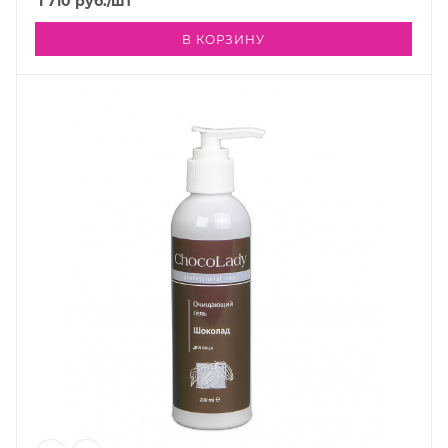
1 710
руб.
/шт
В КОРЗИНУ