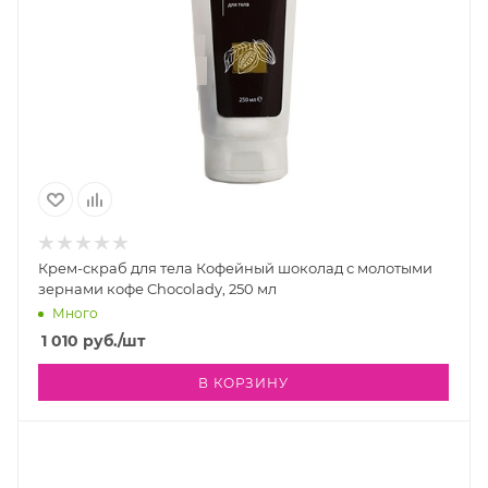
Крем-скраб для тела Кофейный шоколад с молотыми
зернами кофе Chocolady, 250 мл
Много
1 010
руб.
/шт
В КОРЗИНУ