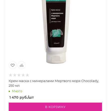
Крем-маска с минералами Мертвого моря Chocolady,
250 мл
Много
1 470
руб.
/шт
В КОРЗИНУ