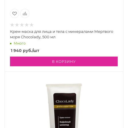
Крем-маска для лица и тела с минералами Мертвого
моря Chocolady, 500 мл
Много
1 940
руб.
/шт
В КОРЗИНУ