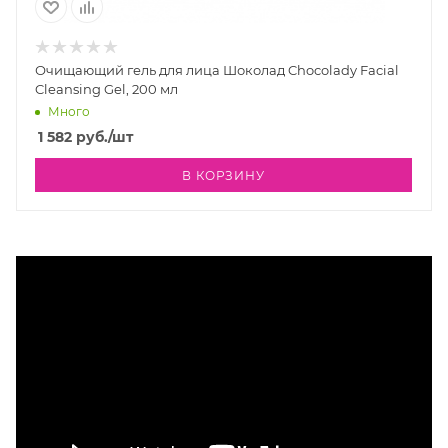
Очищающий гель для лица Шоколад Chocolady Facial
Cleansing Gel, 200 мл
Много
1 582
руб.
/шт
В КОРЗИНУ