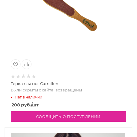
Терка для ног Camillen
Были скрыты с сайта, возвращены
Нет в наличии
208
руб.
/шт
СООБЩИТЬ О ПОСТУПЛЕНИИ