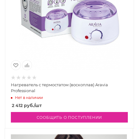
Нагреватель с термостатом (воскоплав) Aravia
Professional
Нет в наличии
2 412
руб.
/шт
СООБЩИТЬ О ПОСТУПЛЕНИИ