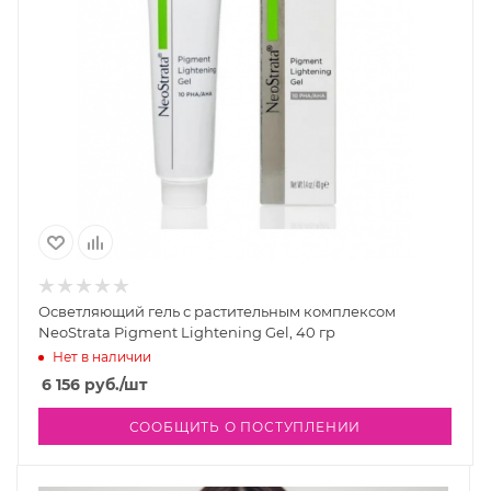
Осветляющий гель с растительным комплексом
NeoStrata Pigment Lightening Gel, 40 гр
Нет в наличии
6 156
руб.
/шт
СООБЩИТЬ О ПОСТУПЛЕНИИ