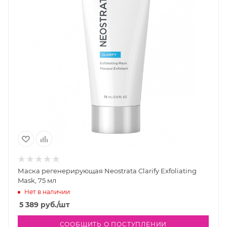
Маска регенерирующая Neostrata Clarify Exfoliating
Mask, 75 мл
Нет в наличии
5 389
руб.
/шт
СООБЩИТЬ О ПОСТУПЛЕНИИ