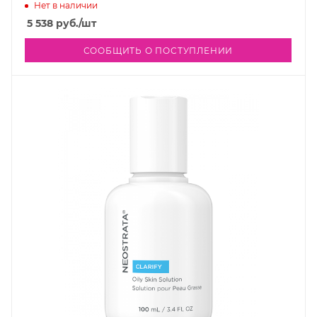
Нет в наличии
5 538
руб.
/шт
СООБЩИТЬ О ПОСТУПЛЕНИИ