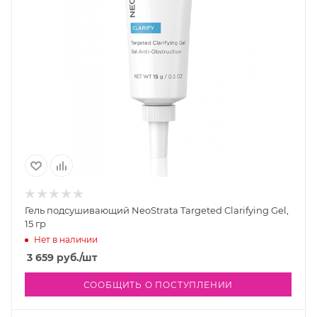
Гель подсушивающий NeoStrata Targeted Clarifying Gel,
15 гр
Нет в наличии
3 659
руб.
/шт
СООБЩИТЬ О ПОСТУПЛЕНИИ