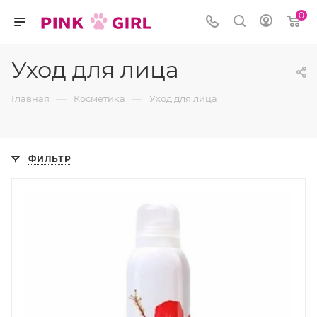
0
Уход для лица
—
—
Главная
Косметика
Уход для лица
ФИЛЬТР