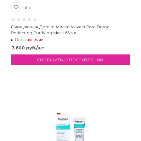
Очищающая Детокс-Маска Mavala Pore Detox
Perfecting Purifying Mask 65 мл.
Нет в наличии
3 600
руб.
/шт
СООБЩИТЬ О ПОСТУПЛЕНИИ