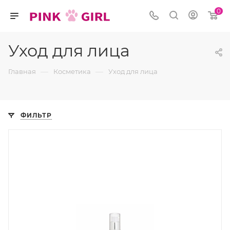
0
Уход для лица
—
—
Главная
Косметика
Уход для лица
ФИЛЬТР