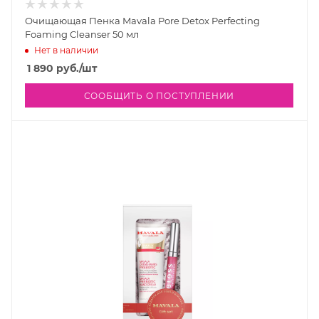
Очищающая Пенка Mavala Pore Detox Perfecting
Foaming Cleanser 50 мл
Нет в наличии
1 890
руб.
/шт
СООБЩИТЬ О ПОСТУПЛЕНИИ