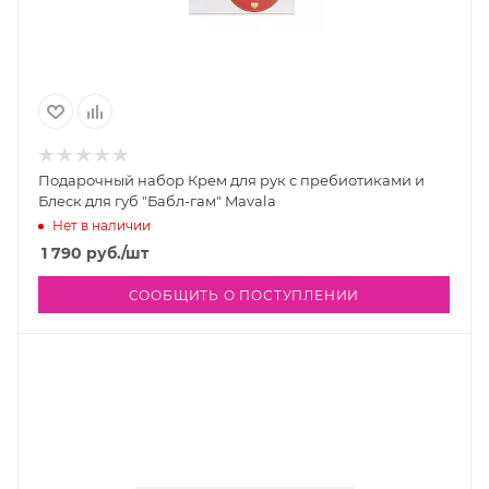
Подарочный набор Крем для рук с пребиотиками и
Блеск для губ "Бабл-гам" Mavala
Нет в наличии
1 790
руб.
/шт
СООБЩИТЬ О ПОСТУПЛЕНИИ