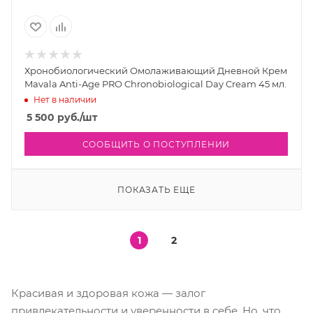
Хронобиологический Омолаживающий Дневной Крем
Mavala Anti-Age PRO Chronobiological Day Cream 45 мл.
Нет в наличии
5 500
руб.
/шт
СООБЩИТЬ О ПОСТУПЛЕНИИ
ПОКАЗАТЬ ЕЩЕ
1
2
Красивая и здоровая кожа — залог
привлекательности и уверенности в себе. Но, что