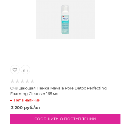
Очищающая Пенка Mavala Pore Detox Perfecting
Foaming Cleanser 165 мл
Нет в наличии
3 200
руб.
/шт
СООБЩИТЬ О ПОСТУПЛЕНИИ