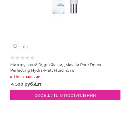
Матирующий Гидро Флюид Mavala Pore Detox
Perfecting Hydra-Matt Fluid 45 мл.
Нет в наличии
4 500
руб.
/шт
СООБЩИТЬ О ПОСТУПЛЕНИИ