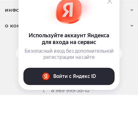
ИНФОРМАЦИЯ
О КОМПАНИИ
ПОДПИСАТЬСЯ НА РАССЫЛКУ
ЗАДАТЬ ВОПРОС
8 969 999-35-10
г. Москва, 5-я Магистральная д.8