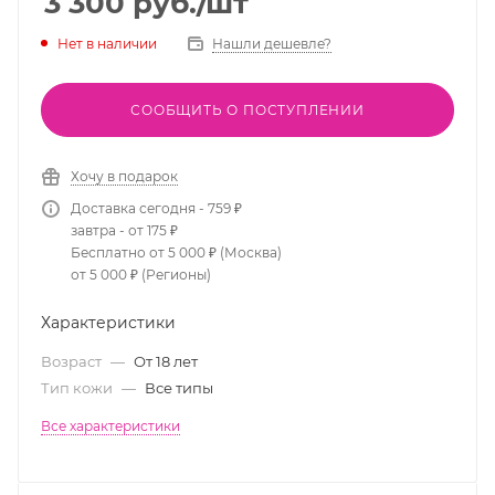
3 300
руб.
/шт
Нет в наличии
Нашли дешевле?
СООБЩИТЬ О ПОСТУПЛЕНИИ
Хочу в подарок
Доставка сегодня - 759 ₽
завтра - от 175 ₽
Бесплатно от 5 000 ₽ (Москва)
от 5 000 ₽ (Регионы)
Характеристики
Возраст
—
От 18 лет
Тип кожи
—
Все типы
Все характеристики