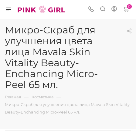
0
Микро-Скраб для
улучшения цвета
лица Mavala Skin
Vitality Beauty-
Enchancing Micro-
Peel 65 мл.
—
—
Главная
Косметика
Микро-Скраб для улучшения цвета лица Mavala Skin Vitality
Beauty-Enchancing Micro-Peel 65 мл.