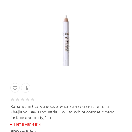
Карандаш белый косметический для лица и тела
Zhejiang Davis Industrial Co. Ltd White cosmetic pencil
for face and body, 1 шт
Нет в наличии
520
руб.
/шт