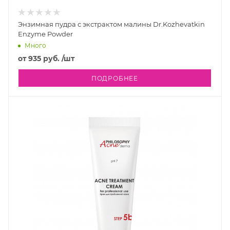
Энзимная пудра с экстрактом малины Dr.Kozhevatkin
Enzyme Powder
Много
от
935 руб.
/шт
ПОДРОБНЕЕ