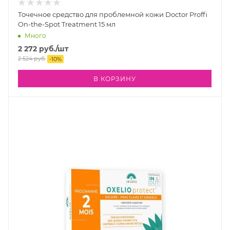
Точечное средство для проблемной кожи Doctor Proffi
On-the-Spot Treatment 15 мл
Много
2 272
руб.
/шт
2 524
руб.
-
10
%
В КОРЗИНУ