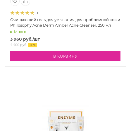
1
Очищающий гель для умывания для проблемной кожи
Philosophy Acne Derm Amber Acne Cleanser, 250 мл
Много
3 960
руб.
/шт
4 400
руб.
-
10
%
В КОРЗИНУ