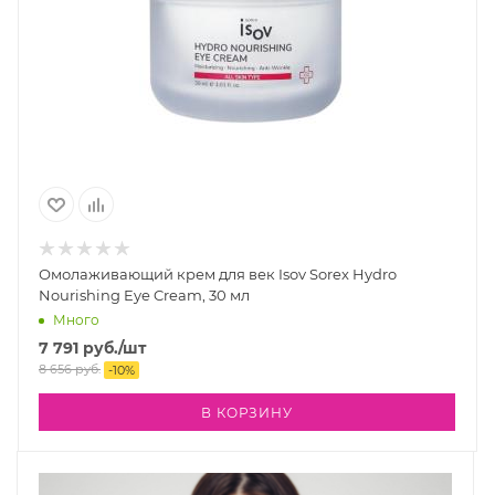
Омолаживающий крем для век Isov Sorex Hydro
Nourishing Eye Cream, 30 мл
Много
7 791
руб.
/шт
8 656
руб.
-
10
%
В КОРЗИНУ