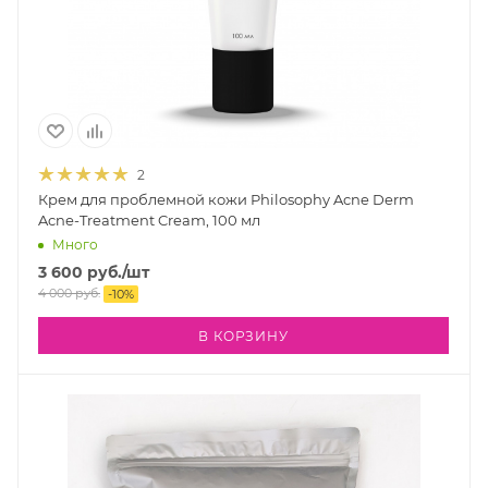
2
Крем для проблемной кожи Philosophy Acne Derm
Acne-Treatment Cream, 100 мл
Много
3 600
руб.
/шт
4 000
руб.
-
10
%
В КОРЗИНУ