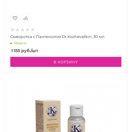
Сыворотка с Пантенолом Dr.Kozhevatkin, 30 мл.
Много
1 155
руб.
/шт
В КОРЗИНУ