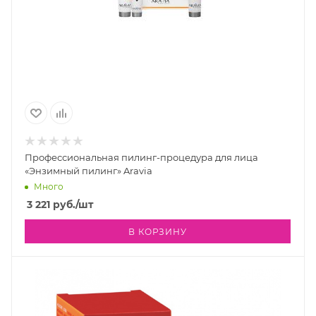
Профессиональная пилинг-процедура для лица
«Энзимный пилинг» Aravia
Много
3 221
руб.
/шт
В КОРЗИНУ