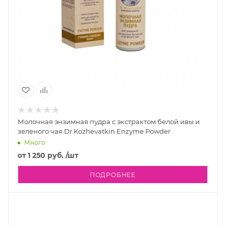
Молочная энзимная пудра с экстрактом белой ивы и
зеленого чая Dr.Kozhevatkin Enzyme Powder
Много
от
1 250 руб.
/шт
ПОДРОБНЕЕ