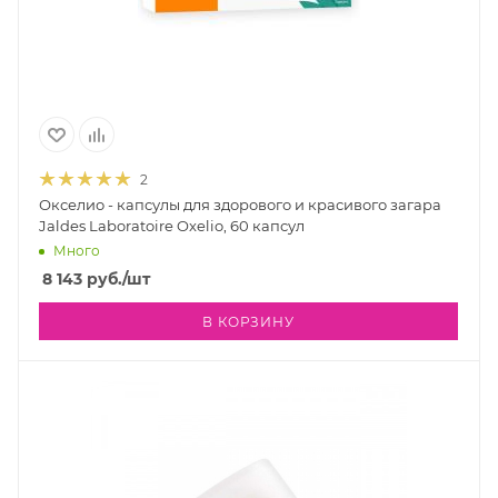
2
Окселио - капсулы для здорового и красивого загара
Jaldes Laboratoire Oxelio, 60 капсул
Много
8 143
руб.
/шт
В КОРЗИНУ