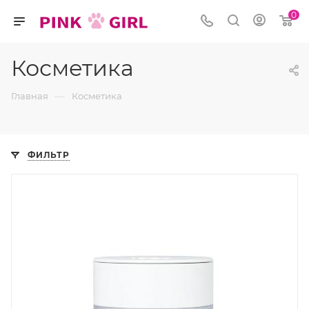
0
Косметика
—
Главная
Косметика
ФИЛЬТР